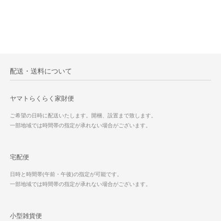
配送・送料について
ヤマトらくらく家財便
ご希望の日時に配送いたします。開梱、設置まで致します。
一部地域では時間帯の指定が承れない場合がございます。
宅配便
日時と時間帯(午前・午後)の指定が可能です。
一部地域では時間帯の指定が承れない場合がございます。
小型雑貨便