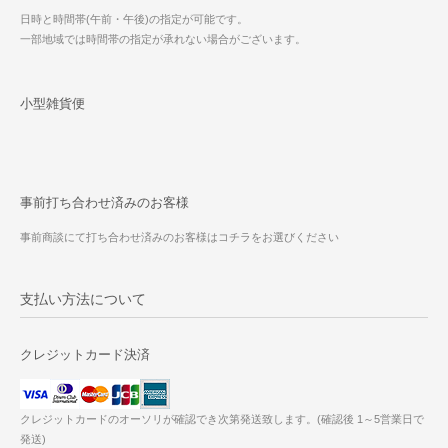
日時と時間帯(午前・午後)の指定が可能です。
一部地域では時間帯の指定が承れない場合がございます。
小型雑貨便
事前打ち合わせ済みのお客様
事前商談にて打ち合わせ済みのお客様はコチラをお選びください
支払い方法について
クレジットカード決済
クレジットカードのオーソリが確認でき次第発送致します。(確認後 1～5営業日で
発送)