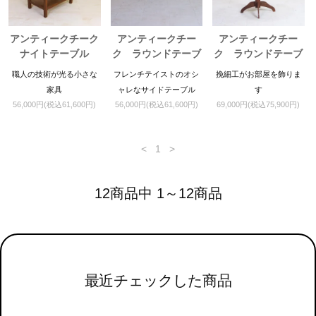
アンティークチーク
アンティークチー
アンティークチー
ナイトテーブル
ク ラウンドテーブ
ク ラウンドテーブ
ル
ル
職人の技術が光る小さな
フレンチテイストのオシ
挽細工がお部屋を飾りま
家具
ャレなサイドテーブル
す
56,000円(税込61,600円)
56,000円(税込61,600円)
69,000円(税込75,900円)
<
1
>
12商品中 1～12商品
最近チェックした商品