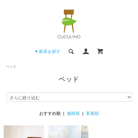
▼家具を探す
ベッド
ベッド
おすすめ順 |
価格順
|
新着順