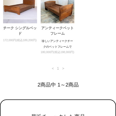
チーク シングルベッ
アンティークベット
ド
フレーム
172,000円(税込189,200円)
珍しいアンティークチー
クのベットフレームで
180,000円(税込198,000円)
す。
<
1
>
2商品中 1～2商品