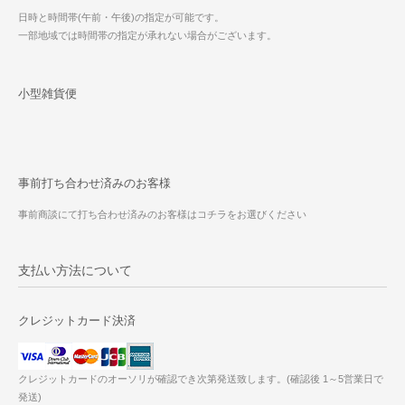
日時と時間帯(午前・午後)の指定が可能です。
一部地域では時間帯の指定が承れない場合がございます。
小型雑貨便
事前打ち合わせ済みのお客様
事前商談にて打ち合わせ済みのお客様はコチラをお選びください
支払い方法について
クレジットカード決済
クレジットカードのオーソリが確認でき次第発送致します。(確認後 1～5営業日で
発送)