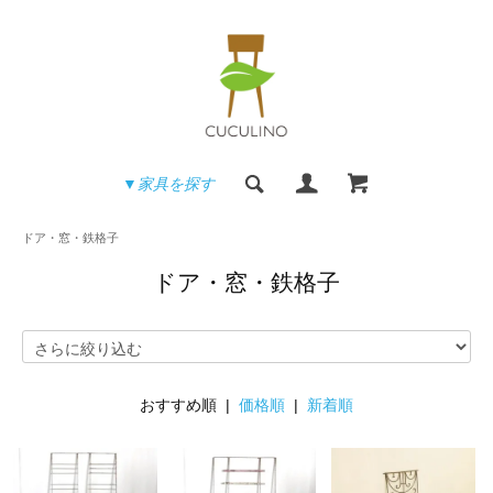
▼家具を探す
ドア・窓・鉄格子
ドア・窓・鉄格子
おすすめ順 |
価格順
|
新着順