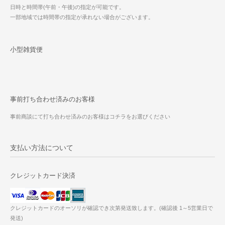
日時と時間帯(午前・午後)の指定が可能です。
一部地域では時間帯の指定が承れない場合がございます。
小型雑貨便
事前打ち合わせ済みのお客様
事前商談にて打ち合わせ済みのお客様はコチラをお選びください
支払い方法について
クレジットカード決済
クレジットカードのオーソリが確認でき次第発送致します。(確認後 1～5営業日で
発送)