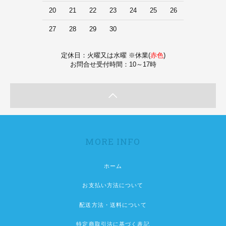
20
21
22
23
24
25
26
27
28
29
30
定休日：火曜又は水曜 ※休業(
赤色
)
お問合せ受付時間：10～17時
MORE INFO
ホーム
お支払い方法について
配送方法・送料について
特定商取引法に基づく表記