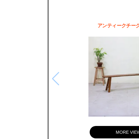
アンティークチー
MORE VIE