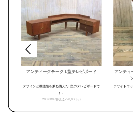
 デザ
アンティークチーク L型テレビボード
アンティ
人気の
デザインと機能性を兼ね備えたL型のテレビボードで
ホワイトウッ
す。
200,000円(税込220,000円)