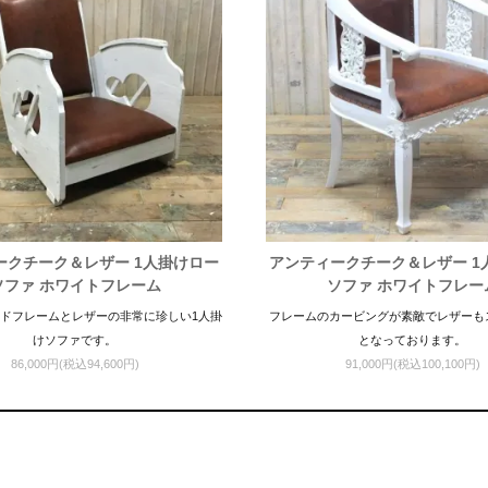
ークチーク＆レザー 1人掛けロー
アンティークチーク＆レザー 1
ソファ ホワイトフレーム
ソファ ホワイトフレー
ドフレームとレザーの非常に珍しい1人掛
フレームのカービングが素敵でレザーも
けソファです。
となっております。
86,000円(税込94,600円)
91,000円(税込100,100円)