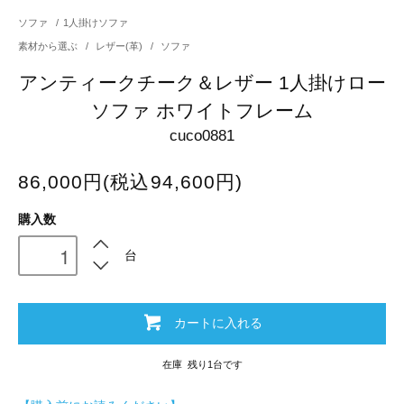
ソファ
/
1人掛けソファ
素材から選ぶ
/
レザー(革)
/
ソファ
アンティークチーク＆レザー 1人掛けロー
ソファ ホワイトフレーム
cuco0881
86,000円(税込94,600円)
購入数
台
カートに入れる
在庫 残り1台です