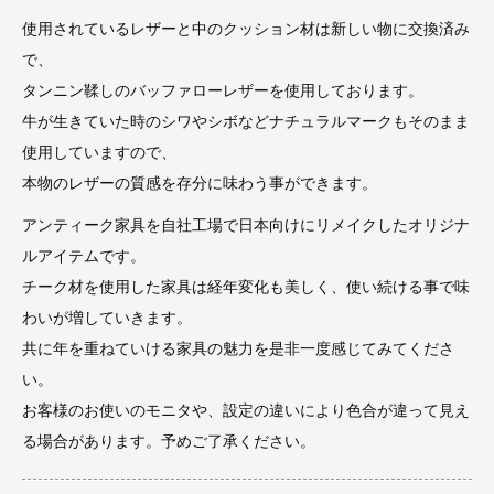
使用されているレザーと中のクッション材は新しい物に交換済み
で、
タンニン鞣しのバッファローレザーを使用しております。
牛が生きていた時のシワやシボなどナチュラルマークもそのまま
使用していますので、
本物のレザーの質感を存分に味わう事ができます。
アンティーク家具を自社工場で日本向けにリメイクしたオリジナ
ルアイテムです。
チーク材を使用した家具は経年変化も美しく、使い続ける事で味
わいが増していきます。
共に年を重ねていける家具の魅力を是非一度感じてみてくださ
い。
お客様のお使いのモニタや、設定の違いにより色合が違って見え
る場合があります。予めご了承ください。