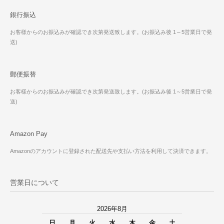
銀行振込
お客様からのお振込みが確認でき次第発送致します。(お振込み後 1～5営業日で発
送)
郵便振替
お客様からのお振込みが確認でき次第発送致します。(お振込み後 1～5営業日で発
送)
Amazon Pay
Amazonのアカウントに登録された配送先や支払い方法を利用して決済できます。
営業日について
2026年8月
日
月
火
水
木
金
土