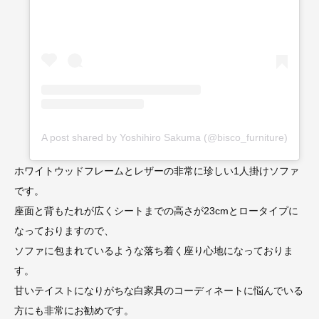
A post shared by Yoshihiro Sakuma (@bisco_furniture)
ホワイトウッドフレームとレザーの非常に珍しい1人掛けソファ
です。
座面と背もたれが広くシートまでの高さが23cmとロータイプに
なっておりますので、
ソファに包まれているような落ち着く座り心地になっておりま
す。
甘いテイストになりがちな白家具のコーディネートに悩んでいる
方にも非常にお勧めです。