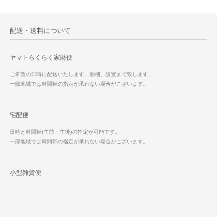
配送・送料について
ヤマトらくらく家財便
ご希望の日時に配送いたします。開梱、設置まで致します。
一部地域では時間帯の指定が承れない場合がございます。
宅配便
日時と時間帯(午前・午後)の指定が可能です。
一部地域では時間帯の指定が承れない場合がございます。
小型雑貨便