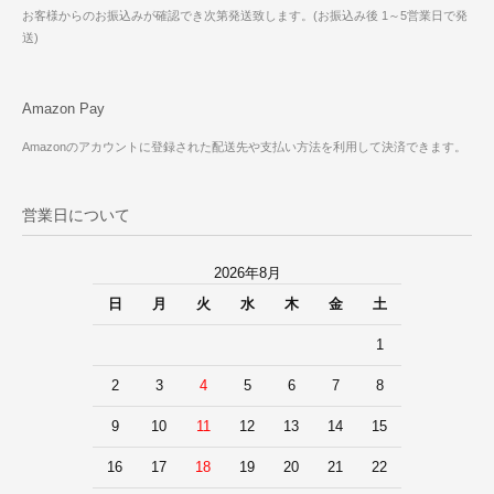
お客様からのお振込みが確認でき次第発送致します。(お振込み後 1～5営業日で発
送)
Amazon Pay
Amazonのアカウントに登録された配送先や支払い方法を利用して決済できます。
営業日について
2026年8月
日
月
火
水
木
金
土
1
2
3
4
5
6
7
8
9
10
11
12
13
14
15
16
17
18
19
20
21
22