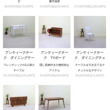
す
勝手抜群
69,000円(税込75,900円)
54,000円(税込59,400円)
173,000円(税込190,300円)
アンティークチー
アンティークチー
アンティークチー
ク ダイニングテー
ク TVボード
ク ダイニングチェ
ブル
ア
フレンチシックの2人掛け
隠し収納付きの個性的な
テーブルを引き立てるナ
テーブル
アイテム
チュラルなデザイン
131,000円(税込144,100円)
54,000円(税込59,400円)
38,000円(税込41,800円)