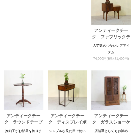
アンティークチー
ク ファブリックテ
レフォンチェア
入荷数の少ないレアアイ
テム
74,000円(税込81,400円)
アンティークチー
アンティークチー
アンティークチー
ク ラウンドテーブ
ク ディスプレイボ
ク ガラスショーケ
ル
ックス
ース
挽細工がお部屋を飾りま
シンプルな見た目で使い
店舗重としてもお勧め