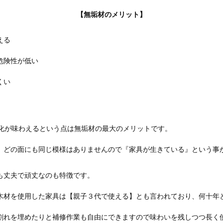
【無垢材のメリット】
える
危険性が低い
くい
変化が味わえるという点は無垢材の最大のメリットです。
、どの面にも同じ模様はありませんので『家具が生きている』という事
も丈夫で頑丈なのも特徴です。
木材を使用した家具は【親子３代で使える】とも言われており、何十年
割れを埋めたりと補修作業も自由にできますので味わいを残しつつ長く