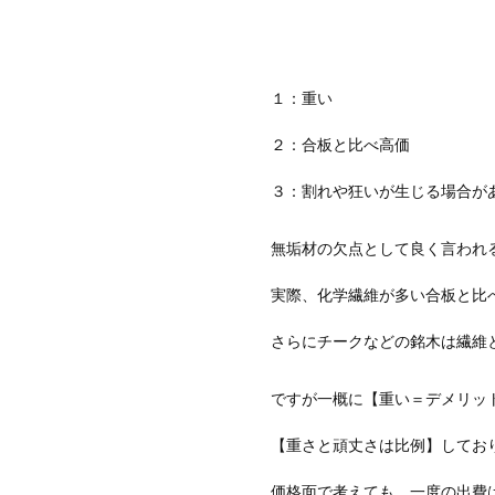
１：重い
２：合板と比べ高価
３：割れや狂いが生じる場合が
無垢材の欠点として良く言われ
実際、化学繊維が多い合板と比
さらにチークなどの銘木は繊維
ですが一概に【重い＝デメリッ
【重さと頑丈さは比例】してお
価格面で考えても、一度の出費