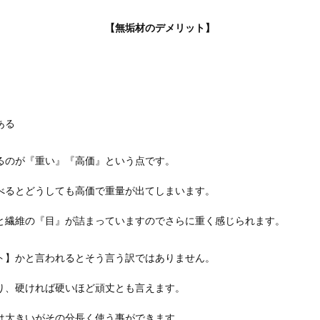
【無垢材のデメリット】
ある
るのが『重い』『高価』という点です。
べるとどうしても高価で重量が出てしまいます。
と繊維の『目』が詰まっていますのでさらに重く感じられます。
ト】かと言われるとそう言う訳ではありません。
り、硬ければ硬いほど頑丈とも言えます。
は大きいがその分長く使う事ができます。