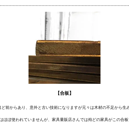
【合板】
年ほど前からあり、意外と古い技術になりますが元々は木材の不足から生
家具にはほぼ使われていませんが、家具量販店さんでは殆どの家具がこの合