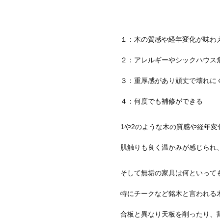
１：木の質感や経年変化が味わ
２：アレルギーやシックハウス
３：重厚感があり頑丈で壊れに
４：何度でも補修ができる
1や2のような木の質感や経年
肌触りも良く温かみが感じられ
そして無垢の家具は何といって
特にチークなど銘木と言われる
合板と異なり天板を削ったり、