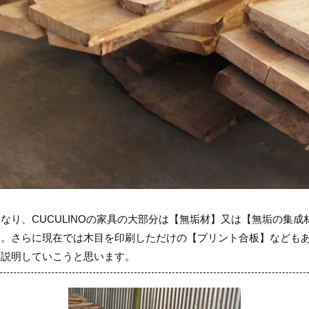
なり、CUCULINOの家具の大部分は【無垢材】又は【無垢の集
す。さらに現在では木目を印刷しただけの【プリント合板】なども
て説明していこうと思います。