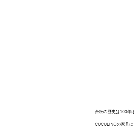
合板の歴史は100
CUCULINOの