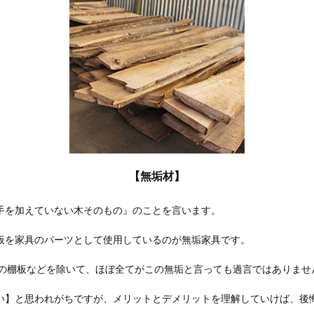
【無垢材】
手を加えていない木そのもの』のことを言います。
板を家具のパーツとして使用しているのが無垢家具です。
家具の棚板などを除いて、ほぼ全てがこの無垢と言っても過言ではありませ
い】と思われがちですが、メリットとデメリットを理解していけば、後