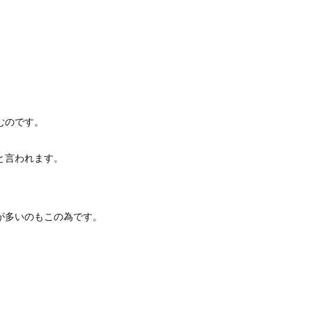
むのです。
と言われます。
が多いのもこの為です。