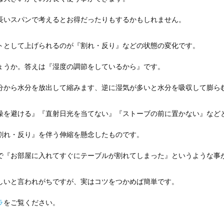
長いスパンで考えるとお得だったりもするかもしれません。
トとして上げられるのが『割れ・反り』などの状態の変化です。
ょうか。答えは『湿度の調節をしているから』です。
分から水分を放出して縮みます、逆に湿気が多いと水分を吸収して膨ら
燥を避ける』『直射日光を当てない』『ストーブの前に置かない』など
割れ・反り』を伴う伸縮を懸念したものです。
で『お部屋に入れてすぐにテーブルが割れてしまった』というような事
しいと言われがちですが、実はコツをつかめば簡単です。
ラ
をご覧ください。