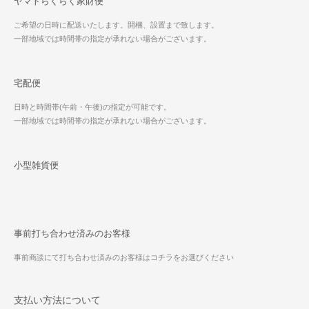
ヤマトらくらく家財便
ご希望の日時に配送いたします。開梱、設置まで致します。
一部地域では時間帯の指定が承れない場合がございます。
宅配便
日時と時間帯(午前・午後)の指定が可能です。
一部地域では時間帯の指定が承れない場合がございます。
小型雑貨便
事前打ち合わせ済みのお客様
事前商談にて打ち合わせ済みのお客様はコチラをお選びください
支払い方法について