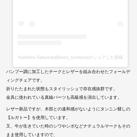
Yoshihiro Sakuma(@bisco_furniture)がシェアした投稿
バンブー調に加工したチークとレザーを組み合わせたフォールデ
ィングチェアです。
折りたたまれた状態もスタイリッシュで存在感抜群です。
金具に使われている真鍮パーツも高級感を演出しています。
レザー新品ですが、木部との違和感がないようにタンニン鞣しの
【ルガトー】を使用しています。
又、牛が生きていた時のシワやシボなどナチュラルマークもその
まま使用していますので、