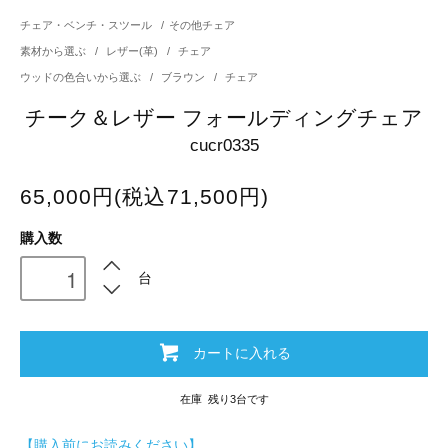
チェア・ベンチ・スツール
/
その他チェア
素材から選ぶ
/
レザー(革)
/
チェア
ウッドの色合いから選ぶ
/
ブラウン
/
チェア
チーク＆レザー フォールディングチェア
cucr0335
65,000円(税込71,500円)
購入数
台
カートに入れる
在庫 残り3台です
【購入前にお読みください】