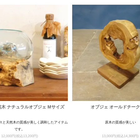
木 ナチュラルオブジェ Mサイズ
オブジェ オールドチーク
スと天然木の質感が美しく調和したアイテム
原木の質感が美しい
です。
12,000円(税込13,200円)
13,000円(税込14,300円)