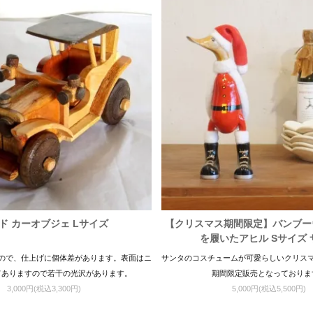
ド カーオブジェ Lサイズ
【クリスマス期間限定】バンブー
を履いたアヒル Sサイズ 
ので、仕上げに個体差があります。表面はニ
サンタのコスチュームが可愛らしいクリス
てありますので若干の光沢があります。
期間限定販売となっておりま
3,000円(税込3,300円)
5,000円(税込5,500円)