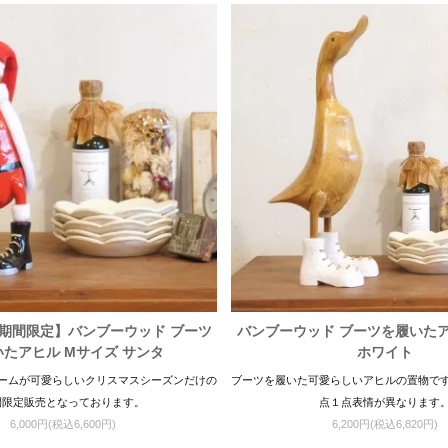
期間限定】バンブーウッド ブーツ
バンブーウッド ブーツを履いたア
たアヒル Mサイズ サンタ
ホワイト
ームが可愛らしいクリスマスシーズンだけの
ブーツを履いた可愛らしいアヒルの置物で
間限定販売となっております。
点１点表情が異なります
6,000円(税込6,600円)
6,200円(税込6,820円)