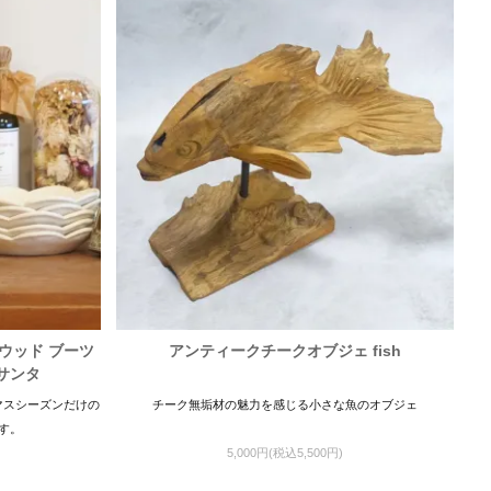
ウッド ブーツ
アンティークチークオブジェ fish
サンタ
マスシーズンだけの
チーク無垢材の魅力を感じる小さな魚のオブジェ
す。
5,000円(税込5,500円)