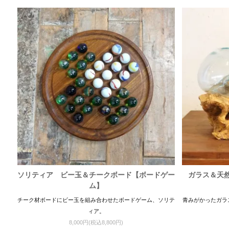
ソリティア ビー玉＆チークボード【ボードゲー
ガラス＆天然
ム】
チーク材ボードにビー玉を組み合わせたボードゲーム、ソリテ
青みがかったガラ
ィア。
8,000円(税込8,800円)