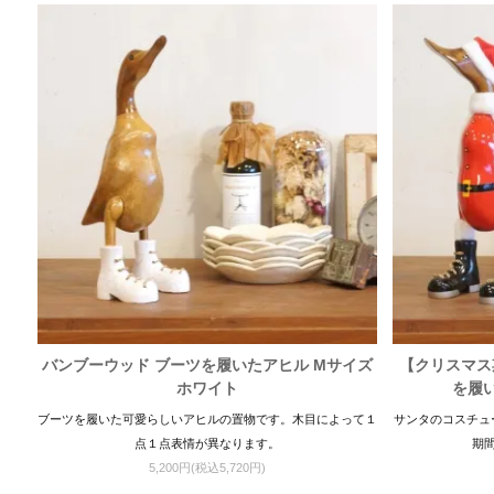
バンブーウッド ブーツを履いたアヒル Mサイズ
【クリスマス
ホワイト
を履い
ブーツを履いた可愛らしいアヒルの置物です。木目によって１
サンタのコスチュ
点１点表情が異なります。
期
5,200円(税込5,720円)