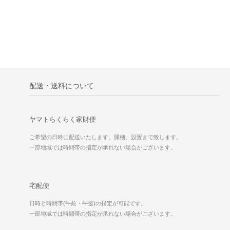
配送・送料について
ヤマトらくらく家財便
ご希望の日時に配送いたします。開梱、設置まで致します。
一部地域では時間帯の指定が承れない場合がございます。
宅配便
日時と時間帯(午前・午後)の指定が可能です。
一部地域では時間帯の指定が承れない場合がございます。