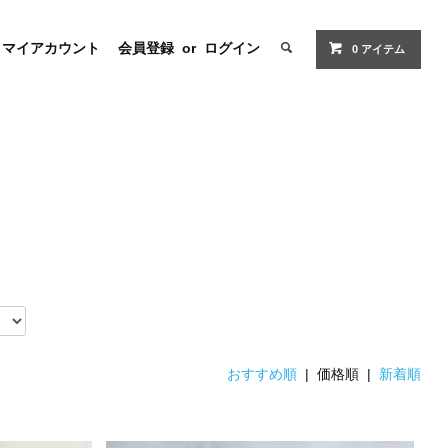
マイアカウント
会員登録
or
ログイン
0 アイテム
おすすめ順
| 価格順 |
新着順