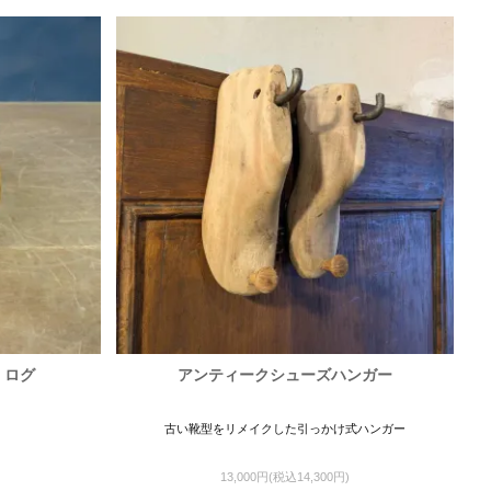
 ログ
アンティークシューズハンガー
古い靴型をリメイクした引っかけ式ハンガー
13,000円(税込14,300円)