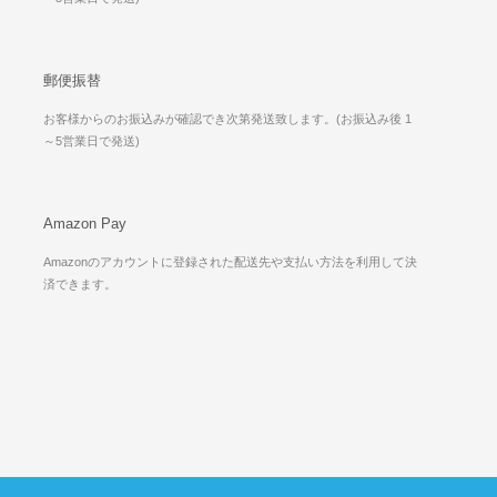
郵便振替
お客様からのお振込みが確認でき次第発送致します。(お振込み後 1
～5営業日で発送)
Amazon Pay
Amazonのアカウントに登録された配送先や支払い方法を利用して決
済できます。