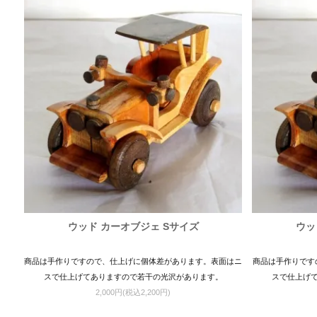
ウッド カーオブジェ Sサイズ
ウッ
商品は手作りですので、仕上げに個体差があります。表面はニ
商品は手作りです
スで仕上げてありますので若干の光沢があります。
スで仕上げ
2,000円(税込2,200円)