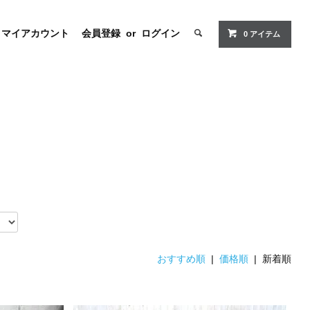
マイアカウント
会員登録
or
ログイン
0 アイテム
おすすめ順
|
価格順
| 新着順