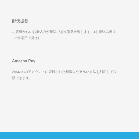
郵便振替
お客様からのお振込みが確認でき次第発送致します。(お振込み後 1
～5営業日で発送)
Amazon Pay
Amazonのアカウントに登録された配送先や支払い方法を利用して決
済できます。