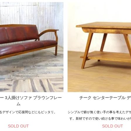
ー 3人掛けソファ ブラウンフレー
チーク センターテーブル 
ム
るデザインで応接間などにもピッタリ。
シンプルで癖が無く使い手の事を考えたデ
す。新材ですので使い続ける事で味わいが
SOLD OUT
SOLD OUT