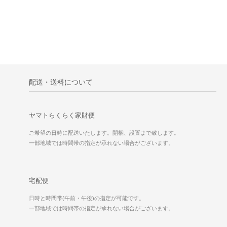
配送・送料について
ヤマトらくらく家財便
ご希望の日時に配送いたします。開梱、設置まで致します。
一部地域では時間帯の指定が承れない場合がございます。
宅配便
日時と時間帯(午前・午後)の指定が可能です。
一部地域では時間帯の指定が承れない場合がございます。