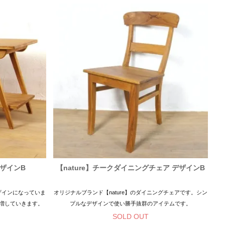
デザインB
【nature】チークダイニングチェア デザインB
ザインになっていま
オリジナルブランド【nature】のダイニングチェアです。シン
増していきます。
プルなデザインで使い勝手抜群のアイテムです。
SOLD OUT