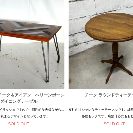
チーク＆アイアン へリーンボーン
チーク ラウンドティーテ
ダイニングテーブル
イリッシュですので、個性的な天板ながらス
支柱がオシャレなティーテーブルです。細
と収まるデザインとなっています。
移動もラクです。店舗什器にもお
SOLD OUT
SOLD OUT