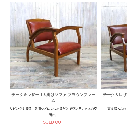
チーク＆レザー 1人掛けソファ ブラウンフレー
チーク＆レザ
ム
リビングや書斎、客間などに１つあるだけでワンランク上の空
高級感あふれ
間に。
SOLD OUT