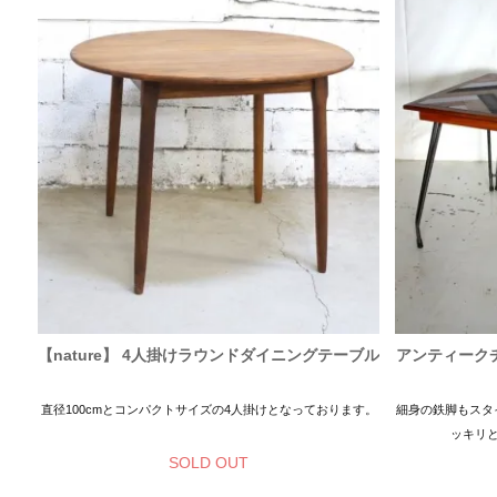
【nature】 4人掛けラウンドダイニングテーブル
アンティーク
直径100cmとコンパクトサイズの4人掛けとなっております。
細身の鉄脚もスタ
ッキリ
SOLD OUT