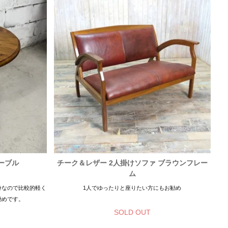
ーブル
チーク＆レザー 2人掛けソファ ブラウンフレー
ム
身なので比較的軽く
1人でゆったりと座りたい方にもお勧め
勧めです。
SOLD OUT