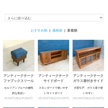
おすすめ順
|
価格順
| 新着順
アンティークチーク
アンティークチーク
アンティークチーク
ファブックスツール
サイドボード
ガラス扉付きサイド
ブルー
ボード
セルリアンブルーの個性
スタンダードで使いやす
大型引戸、ガラス扉で使
的な色合い
いサイドボード
いやすい
28,000円(税込30,800円)
185,000円(税込203,500円)
200,000円(税込220,000円)