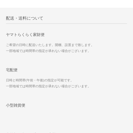
配送・送料について
ヤマトらくらく家財便
ご希望の日時に配送いたします。開梱、設置まで致します。
一部地域では時間帯の指定が承れない場合がございます。
宅配便
日時と時間帯(午前・午後)の指定が可能です。
一部地域では時間帯の指定が承れない場合がございます。
小型雑貨便