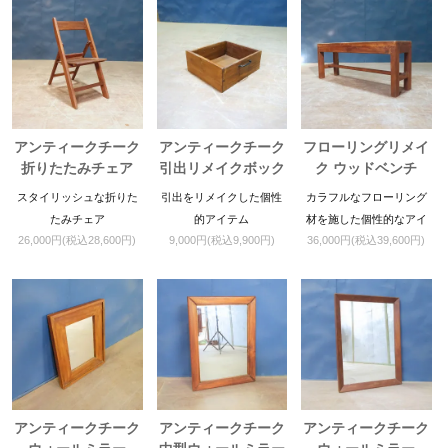
アンティークチーク
アンティークチーク
フローリングリメイ
折りたたみチェア
引出リメイクボック
ク ウッドベンチ
ス
スタイリッシュな折りた
引出をリメイクした個性
カラフルなフローリング
たみチェア
的アイテム
材を施した個性的なアイ
26,000円(税込28,600円)
9,000円(税込9,900円)
36,000円(税込39,600円)
テム
アンティークチーク
アンティークチーク
アンティークチーク