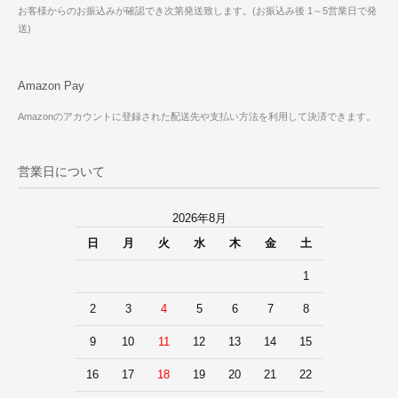
お客様からのお振込みが確認でき次第発送致します。(お振込み後 1～5営業日で発
送)
Amazon Pay
Amazonのアカウントに登録された配送先や支払い方法を利用して決済できます。
営業日について
2026年8月
日
月
火
水
木
金
土
1
2
3
4
5
6
7
8
9
10
11
12
13
14
15
16
17
18
19
20
21
22