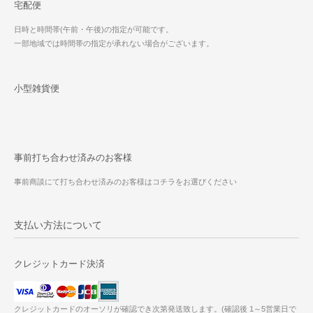
宅配便
日時と時間帯(午前・午後)の指定が可能です。
一部地域では時間帯の指定が承れない場合がございます。
小型雑貨便
事前打ち合わせ済みのお客様
事前商談にて打ち合わせ済みのお客様はコチラをお選びください
支払い方法について
クレジットカード決済
クレジットカードのオーソリが確認でき次第発送致します。(確認後 1～5営業日で