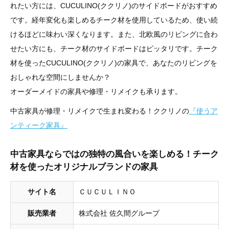
れたい方には、CUCULINO(ククリノ)のサイドボードがおすすめ
です。経年変化も楽しめるチーク材を使用しているため、使い続
けるほどに味わい深くなります。また、北欧風のリビングに合わ
せたい方にも、チーク材のサイドボードはピッタリです。チーク
材を使ったCUCULINO(ククリノ)の家具で、あなたのリビングを
おしゃれな空間にしませんか？
オーダーメイドの家具や修理・リメイクも承ります。
中古家具が修理・リメイクで生まれ変わる！ククリノの
『使うア
ンティーク家具』
中古家具ならではの独特の風合いを楽しめる！チーク
材を使ったオリジナルブランドの家具
サイト名
ＣＵＣＵＬＩＮＯ
販売業者
株式会社 佐久間グループ