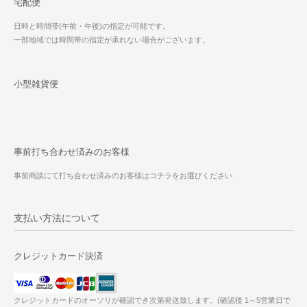
宅配便
日時と時間帯(午前・午後)の指定が可能です。
一部地域では時間帯の指定が承れない場合がございます。
小型雑貨便
事前打ち合わせ済みのお客様
事前商談にて打ち合わせ済みのお客様はコチラをお選びください
支払い方法について
クレジットカード決済
クレジットカードのオーソリが確認でき次第発送致します。(確認後 1～5営業日で