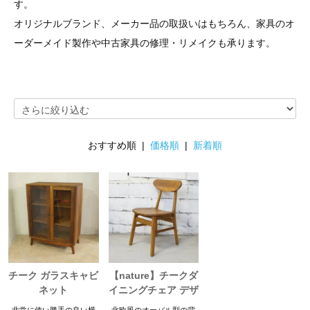
す。
オリジナルブランド、メーカー品の取扱いはもちろん、家具のオ
ーダーメイド製作や中古家具の修理・リメイクも承ります。
おすすめ順 |
価格順
|
新着順
チーク ガラスキャビ
【nature】チークダ
ネット
イニングチェア デザ
インC
非常に使い勝手の良い横
北欧風のオーバル型の背