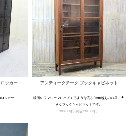
ンロッカー
アンティークチーク ブックキャビネット
のロッカー
映画のワンシーンに出てくるような高さ2mm越えの非常に大
きなブックキャビネットです。
)
300,000円(税込330,000円)