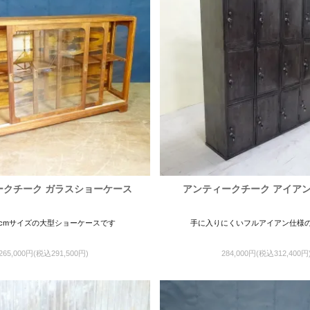
ークチーク ガラスショーケース
アンティークチーク アイア
0cmサイズの大型ショーケースです
手に入りにくいフルアイアン仕様
265,000円(税込291,500円)
284,000円(税込312,400円