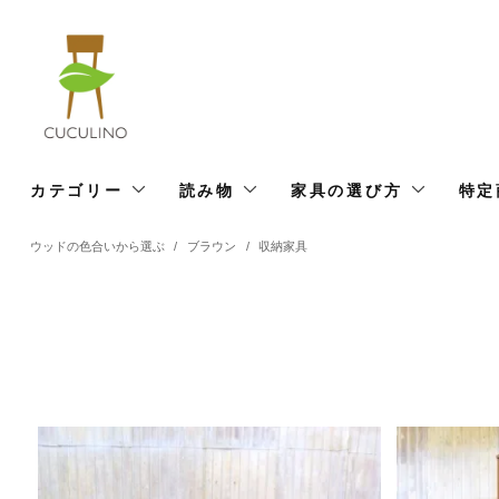
カテゴリー
読み物
家具の選び方
特定
ウッドの色合いから選ぶ
/
ブラウン
/
収納家具