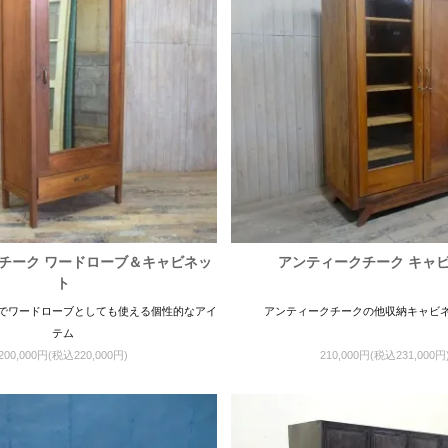
チーク ワードローブ＆キャビネッ
アンティークチーク キャ
ト
でワードローブとしても使える個性的なアイ
アンティークチークの他収納キャビ
テム
200,000円(税込220,000円)
210,000円(税込231,000円