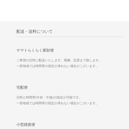
配送・送料について
ヤマトらくらく家財便
ご希望の日時に配送いたします。開梱、設置まで致します。
一部地域では時間帯の指定が承れない場合がございます。
宅配便
日時と時間帯(午前・午後)の指定が可能です。
一部地域では時間帯の指定が承れない場合がございます。
小型雑貨便