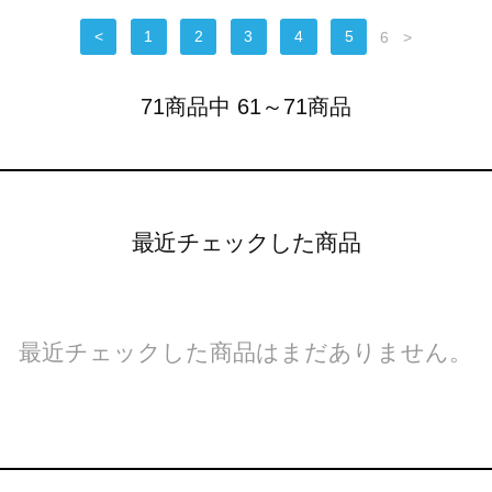
<
1
2
3
4
5
6
>
71商品中 61～71商品
最近チェックした商品
最近チェックした商品はまだありません。