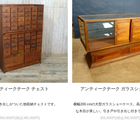
ティークチーク チェスト
アンティークチーク ガラスシ
引き出しがついた他収納チェストです。
横幅200 cmの大型ガラスショーケース。
な木目が美しい。引き戸や引き出し付き
350,000円(税込385,000円)
355,000円(税込390,500円