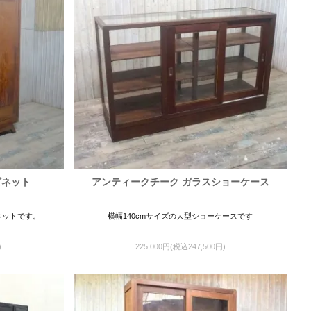
ビネット
アンティークチーク ガラスショーケース
ネットです。
横幅140cmサイズの大型ショーケースです
)
225,000円(税込247,500円)