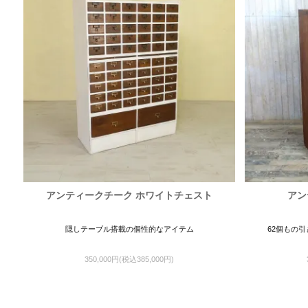
アンティークチーク ホワイトチェスト
アン
隠しテーブル搭載の個性的なアイテム
62個もの
350,000円(税込385,000円)