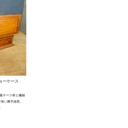
ョーケース
高級チーク材と繊細
で使い勝手抜群。
)