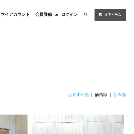
マイアカウント
会員登録
or
ログイン
0 アイテム
おすすめ順
| 価格順 |
新着順