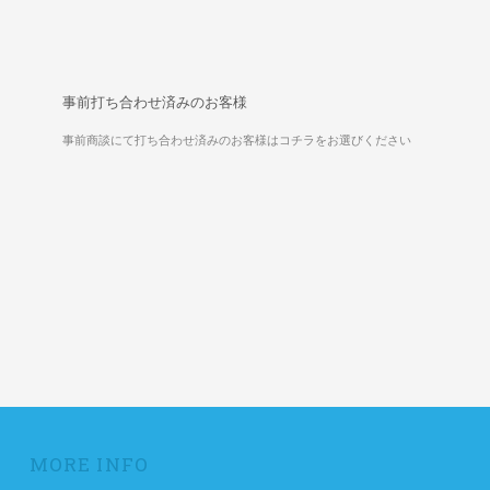
事前打ち合わせ済みのお客様
事前商談にて打ち合わせ済みのお客様はコチラをお選びください
MORE INFO