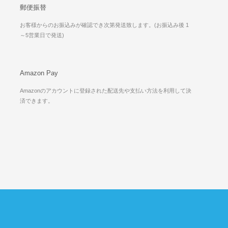
郵便振替
お客様からのお振込みが確認でき次第発送致します。(お振込み後 1
～5営業日で発送)
Amazon Pay
Amazonのアカウントに登録された配送先や支払い方法を利用して決
済できます。