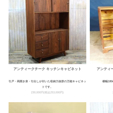
アンティークチーク キッチンキャビネット
アンティ
引戸・両開き扉・引出しが付いた収納力抜群の万能キャビネッ
横幅18
トです。
230,000円(税込253,000円)