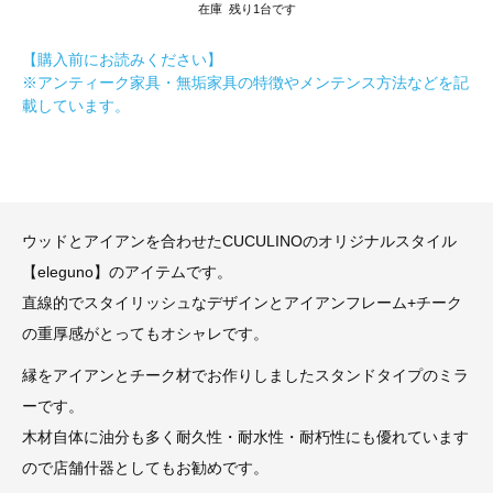
在庫 残り1台です
【購入前にお読みください】
※アンティーク家具・無垢家具の特徴やメンテンス方法などを記
載しています。
ウッドとアイアンを合わせたCUCULINOのオリジナルスタイル
【eleguno】のアイテムです。
直線的でスタイリッシュなデザインとアイアンフレーム+チーク
の重厚感がとってもオシャレです。
縁をアイアンとチーク材でお作りしましたスタンドタイプのミラ
ーです。
木材自体に油分も多く耐久性・耐水性・耐朽性にも優れています
ので店舗什器としてもお勧めです。