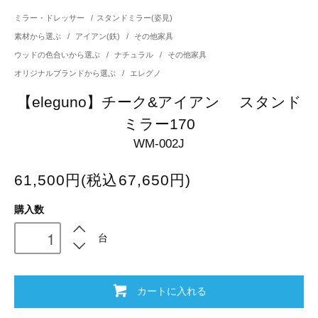
ミラー・ドレッサー
/
スタンドミラー(姿見)
素材から選ぶ
/
アイアン(鉄)
/
その他家具
ウッドの色合いから選ぶ
/
ナチュラル
/
その他家具
オリジナルブランドから選ぶ
/
エレグノ
【eleguno】チーク&アイアン スタンド
ミラー170
WM-002J
61,500円(税込67,650円)
購入数
台
カートに入れる