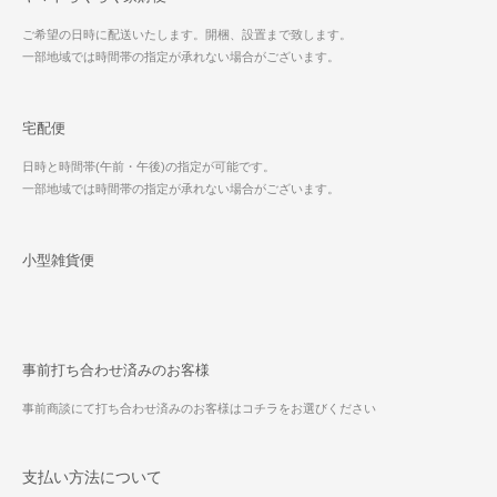
ご希望の日時に配送いたします。開梱、設置まで致します。
一部地域では時間帯の指定が承れない場合がございます。
宅配便
日時と時間帯(午前・午後)の指定が可能です。
一部地域では時間帯の指定が承れない場合がございます。
小型雑貨便
事前打ち合わせ済みのお客様
事前商談にて打ち合わせ済みのお客様はコチラをお選びください
支払い方法について