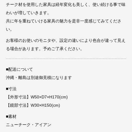
チーク材を使用した家具は経年変化も美しく、使い続ける事で味
わいが増していきます。
共に年を重ねていける家具の魅力を是非一度感じてみてくださ
い。
お客様のお使いのモニタや、設定の違いにより色合が違って見え
る場合があります。予めご了承ください。
■配送について
沖縄・離島は別途御見積になります
■寸法
【外形寸法】W50×D7×H170(cm)
【鏡部寸法】W30×H150(cm)
■素材
ニューチーク・アイアン