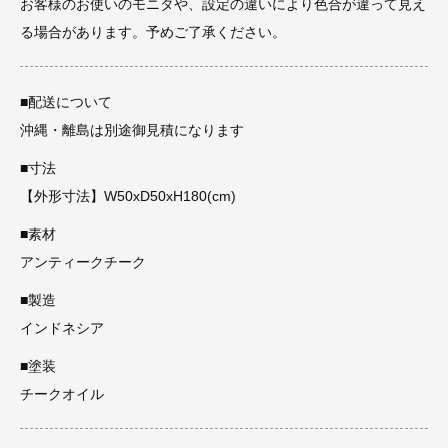
お客様のお使いのモニタや、設定の違いにより色合が違って見え
る場合があります。予めご了承ください。
■配送について
沖縄・離島は別途御見積になります
■寸法
【外形寸法】W50xD50xH180(cm)
■素材
アンティークチーク
■製造
インドネシア
■塗装
チークオイル