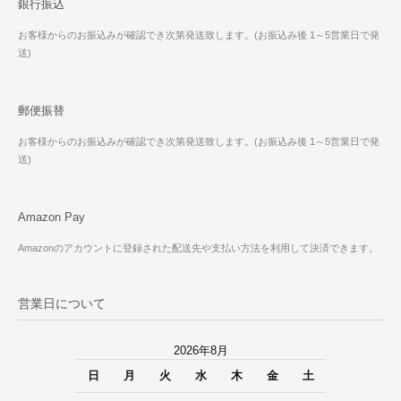
銀行振込
お客様からのお振込みが確認でき次第発送致します。(お振込み後 1～5営業日で発
送)
郵便振替
お客様からのお振込みが確認でき次第発送致します。(お振込み後 1～5営業日で発
送)
Amazon Pay
Amazonのアカウントに登録された配送先や支払い方法を利用して決済できます。
営業日について
2026年8月
日
月
火
水
木
金
土