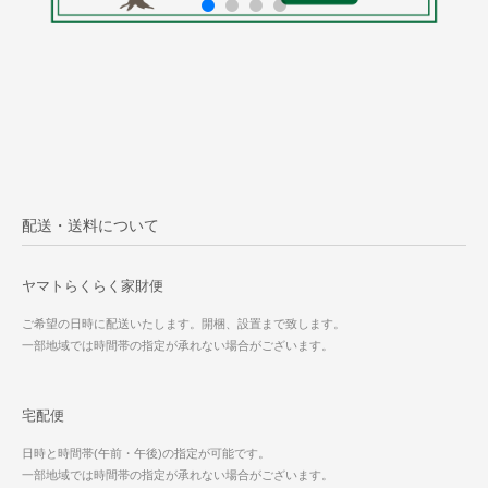
配送・送料について
ヤマトらくらく家財便
ご希望の日時に配送いたします。開梱、設置まで致します。
一部地域では時間帯の指定が承れない場合がございます。
宅配便
日時と時間帯(午前・午後)の指定が可能です。
一部地域では時間帯の指定が承れない場合がございます。