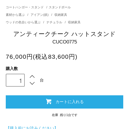
コートハンガー・スタンド
/
スタンドポール
素材から選ぶ
/
アイアン(鉄)
/
収納家具
ウッドの色合いから選ぶ
/
ナチュラル
/
収納家具
アンティークチーク ハットスタンド
CUCO0775
76,000円(税込83,600円)
購入数
台
カートに入れる
在庫 残り1台です
【購入前にお読みください】