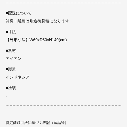
■配送について
沖縄・離島は別途御見積になります
■寸法
【外形寸法】W60xD60xH140(cm)
■素材
アイアン
■製造
インドネシア
■塗装
-
特定商取引法に基づく表記（返品等）