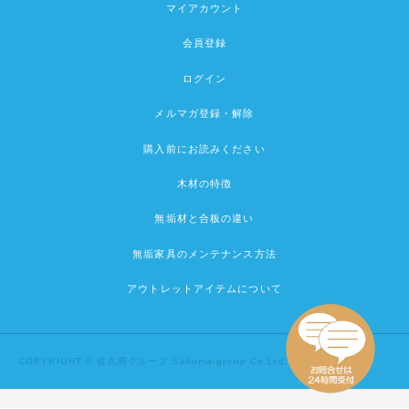
マイアカウント
会員登録
ログイン
メルマガ登録・解除
購入前にお読みください
木材の特徴
無垢材と合板の違い
無垢家具のメンテナンス方法
アウトレットアイテムについて
COPYRIGHT © 佐久間グループ Sakuma-group Co.Ltd.