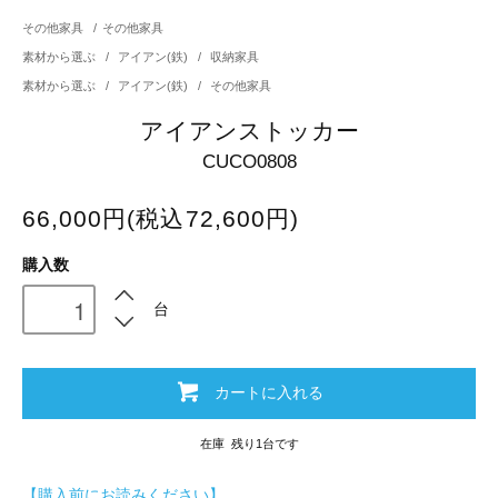
その他家具
/
その他家具
素材から選ぶ
/
アイアン(鉄)
/
収納家具
素材から選ぶ
/
アイアン(鉄)
/
その他家具
アイアンストッカー
CUCO0808
66,000円(税込72,600円)
購入数
台
カートに入れる
在庫 残り1台です
【購入前にお読みください】