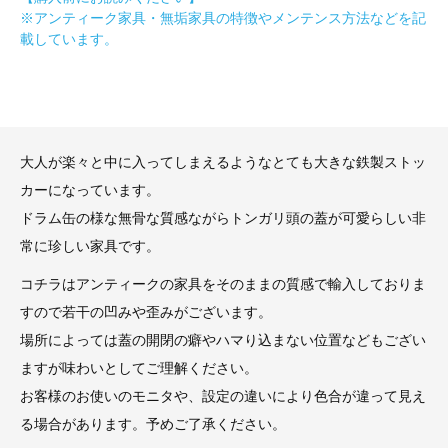
※アンティーク家具・無垢家具の特徴やメンテンス方法などを記
載しています。
大人が楽々と中に入ってしまえるようなとても大きな鉄製ストッ
カーになっています。
ドラム缶の様な無骨な質感ながらトンガリ頭の蓋が可愛らしい非
常に珍しい家具です。
コチラはアンティークの家具をそのままの質感で輸入しておりま
すので若干の凹みや歪みがございます。
場所によっては蓋の開閉の癖やハマり込まない位置などもござい
ますが味わいとしてご理解ください。
お客様のお使いのモニタや、設定の違いにより色合が違って見え
る場合があります。予めご了承ください。