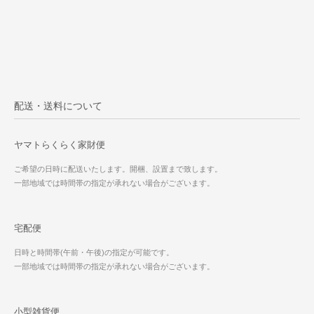
配送・送料について
ヤマトらくらく家財便
ご希望の日時に配送いたします。開梱、設置まで致します。
一部地域では時間帯の指定が承れない場合がございます。
宅配便
日時と時間帯(午前・午後)の指定が可能です。
一部地域では時間帯の指定が承れない場合がございます。
小型雑貨便