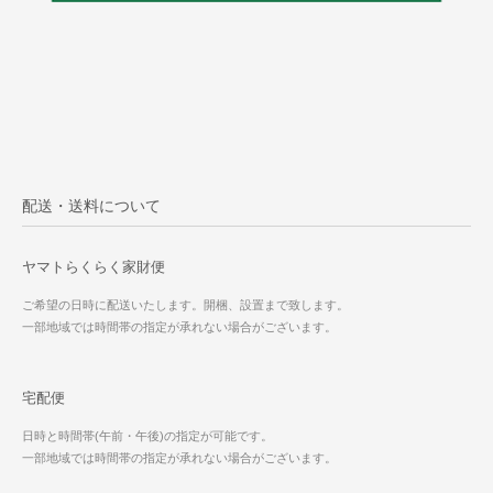
配送・送料について
ヤマトらくらく家財便
ご希望の日時に配送いたします。開梱、設置まで致します。
一部地域では時間帯の指定が承れない場合がございます。
宅配便
日時と時間帯(午前・午後)の指定が可能です。
一部地域では時間帯の指定が承れない場合がございます。