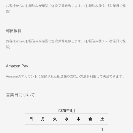
お客様からのお振込みが確認でき次第発送致します。(お振込み後 1～5営業日で発
送)
郵便振替
お客様からのお振込みが確認でき次第発送致します。(お振込み後 1～5営業日で発
送)
Amazon Pay
Amazonのアカウントに登録された配送先や支払い方法を利用して決済できます。
営業日について
2026年8月
日
月
火
水
木
金
土
1