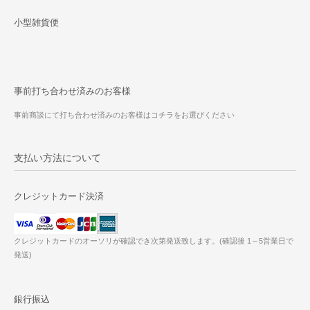
小型雑貨便
事前打ち合わせ済みのお客様
事前商談にて打ち合わせ済みのお客様はコチラをお選びください
支払い方法について
クレジットカード決済
クレジットカードのオーソリが確認でき次第発送致します。(確認後 1～5営業日で
発送)
銀行振込