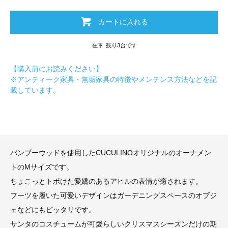
カートに入れる
在庫 残り3台です
【購入前にお読みください】
※アンティーク家具・無垢家具の特徴やメンテンス方法などを記
載しています。
バンブーウッドを使用したCUCULINOオリジナルのオーナメン
トのMサイズです。
ちょこっとトボけた愛嬌のあるアヒルの表情が癒されます。
ブーツを履いた可愛いデザインはガーデニングスペースのオブジ
ェなどにもピッタリです。
サンタのコスチュームが可愛らしいクリスマスシーズンだけの期