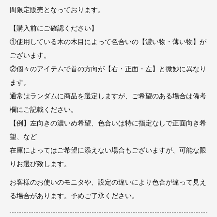
間限定販売となっております。
【購入前にご確認ください】
①使用している木の木目によって色合いの【濃い物・薄い物】が
ございます。
②個々のアイテムで首の方向が【右・正面・左】と微妙に異なり
ます。
通常はランダムに商品を選定しますが、ご希望のある場合は備考
欄にご記載ください。
【例】左向きの濃いめ希望、色合いは特に指定なしで正面向き希
望、など
在庫によってはご希望に添えない場合もございますが、可能な限
りお選び致します。
お客様のお使いのモニタや、設定の違いにより色合が違って見え
る場合があります。予めご了承ください。