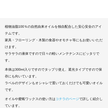
植物油脂100％の自然由来オイルを独自配合した安心安全のアイ
テムです。
家具・フローリング・木製の食器やオモチャ等にもお使いいただ
けます。
サラサラの液体ですので日々の軽いメンテナンスにピッタリで
す。
本体は300ml入りですのでタップリ使え、遮光タイプですので保
存にも向いています。
ラベルのデザインもオシャレで置いておくだけでも可愛いオイル
です。
オイルや蜜蝋ワックスの使い方は
コチラのページ
で詳しく紹介し
ています。