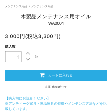
メンテナンス用品
/
メンテナンス用品
木製品メンテナンス用オイル
WA0004
3,000円(税込3,300円)
購入数
台
カートに入れる
在庫 残り5台です
【購入前にお読みください】
※アンティーク家具・無垢家具の特徴やメンテンス方法などを記
載しています。