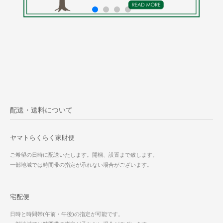
配送・送料について
ヤマトらくらく家財便
ご希望の日時に配送いたします。開梱、設置まで致します。
一部地域では時間帯の指定が承れない場合がございます。
宅配便
日時と時間帯(午前・午後)の指定が可能です。