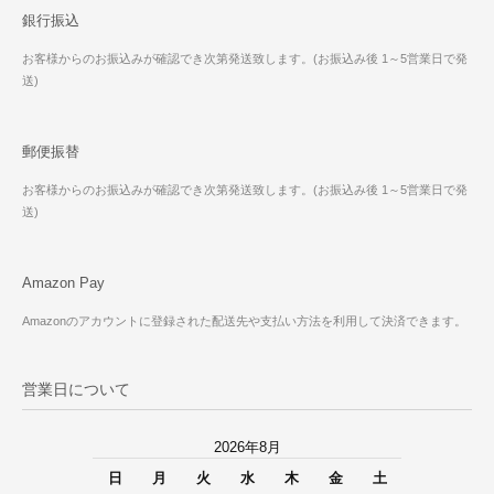
銀行振込
お客様からのお振込みが確認でき次第発送致します。(お振込み後 1～5営業日で発
送)
郵便振替
お客様からのお振込みが確認でき次第発送致します。(お振込み後 1～5営業日で発
送)
Amazon Pay
Amazonのアカウントに登録された配送先や支払い方法を利用して決済できます。
営業日について
2026年8月
日
月
火
水
木
金
土