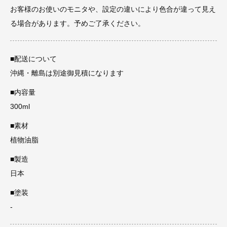
お客様のお使いのモニタや、設定の違いにより色合が違って見え
る場合があります。予めご了承ください。
■配送について
沖縄・離島は別途御見積になります
■内容量
300ml
■素材
植物油脂
■製造
日本
■塗装
-