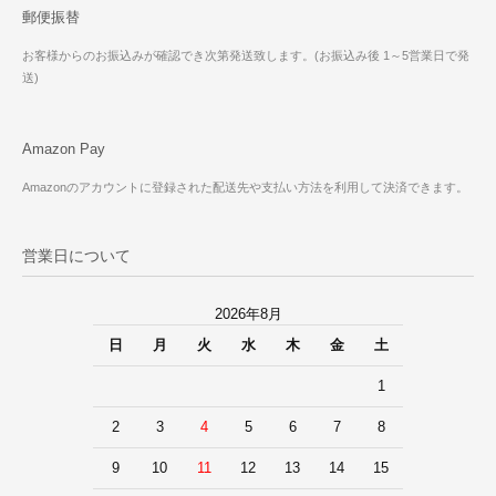
郵便振替
お客様からのお振込みが確認でき次第発送致します。(お振込み後 1～5営業日で発
送)
Amazon Pay
Amazonのアカウントに登録された配送先や支払い方法を利用して決済できます。
営業日について
2026年8月
日
月
火
水
木
金
土
1
2
3
4
5
6
7
8
9
10
11
12
13
14
15