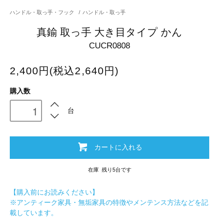
ハンドル・取っ手・フック
/
ハンドル・取っ手
真鍮 取っ手 大き目タイプ かん
CUCR0808
2,400円(税込2,640円)
購入数
台
カートに入れる
在庫 残り5台です
【購入前にお読みください】
※アンティーク家具・無垢家具の特徴やメンテンス方法などを記
載しています。