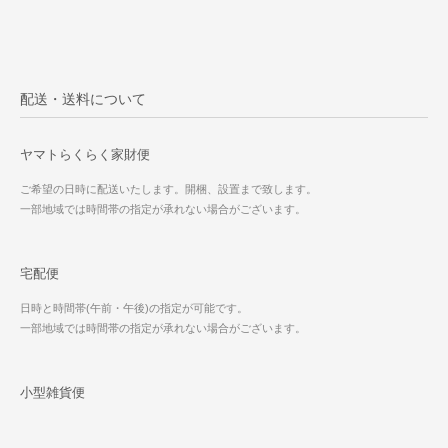
配送・送料について
ヤマトらくらく家財便
ご希望の日時に配送いたします。開梱、設置まで致します。
一部地域では時間帯の指定が承れない場合がございます。
宅配便
日時と時間帯(午前・午後)の指定が可能です。
一部地域では時間帯の指定が承れない場合がございます。
小型雑貨便