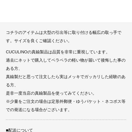
コチラのアイテムは大型の引出等に取り付ける幅広の取っ手で
す。サイズを良くご確認ください。
CUCULINOの真鍮製品は品質を非常に重視しています。
過去にネットで購入してペラペラの軽い物が届いて後悔した事の
ある方、
真鍮製だと思って注文したら実はメッキでガッカリした経験のあ
る方、
是非一度当店の真鍮製品を使ってみてください。
※少量をご注文の場合は定形外郵便・ゆうパケット・ネコポス等
での発送になる場合がございます。
■配送について