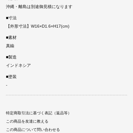
沖縄・離島は別途御見積になります
■寸法
【外形寸法】W16×D1.6×H17(cm)
■素材
真鍮
■製造
インドネシア
■塗装
-
特定商取引法に基づく表記（返品等）
この商品を友達に教える
この商品について問い合わせる