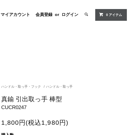
マイアカウント
会員登録
or
ログイン
0 アイテム
ハンドル・取っ手・フック
/
ハンドル・取っ手
真鍮 引出取っ手 棒型
CUCR0247
1,800円(税込1,980円)