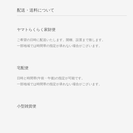
配送・送料について
ヤマトらくらく家財便
ご希望の日時に配送いたします。開梱、設置まで致します。
一部地域では時間帯の指定が承れない場合がございます。
宅配便
日時と時間帯(午前・午後)の指定が可能です。
一部地域では時間帯の指定が承れない場合がございます。
小型雑貨便