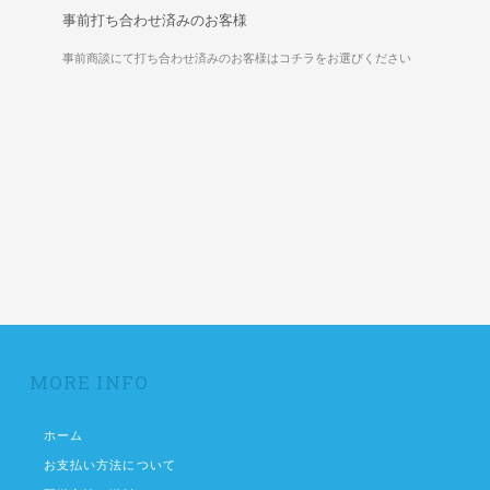
事前打ち合わせ済みのお客様
事前商談にて打ち合わせ済みのお客様はコチラをお選びください
MORE INFO
ホーム
お支払い方法について