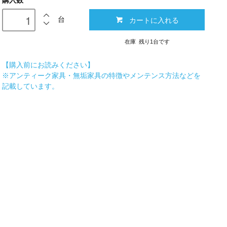
購入数
カートに入れる
台
在庫 残り1台です
【購入前にお読みください】
※アンティーク家具・無垢家具の特徴やメンテンス方法などを
記載しています。