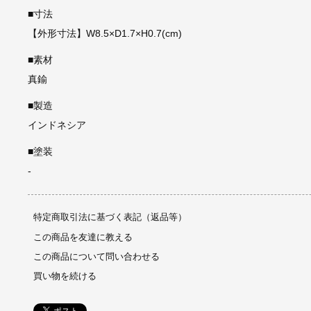
■寸法
【外形寸法】W8.5×D1.7×H0.7(cm)
■素材
真鍮
■製造
インドネシア
■塗装
-
特定商取引法に基づく表記（返品等）
この商品を友達に教える
この商品について問い合わせる
買い物を続ける