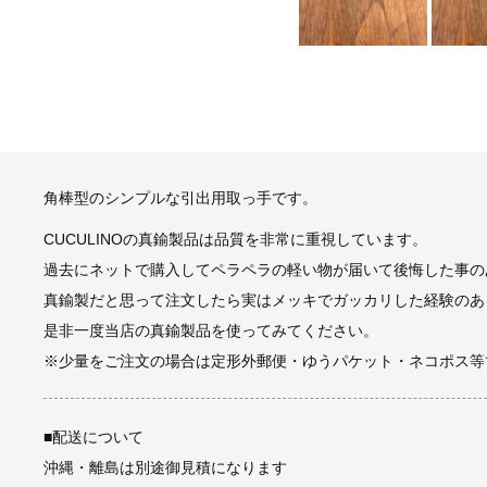
角棒型のシンプルな引出用取っ手です。
CUCULINOの真鍮製品は品質を非常に重視しています。
過去にネットで購入してペラペラの軽い物が届いて後悔した事の
真鍮製だと思って注文したら実はメッキでガッカリした経験のあ
是非一度当店の真鍮製品を使ってみてください。
※少量をご注文の場合は定形外郵便・ゆうパケット・ネコポス等
■配送について
沖縄・離島は別途御見積になります