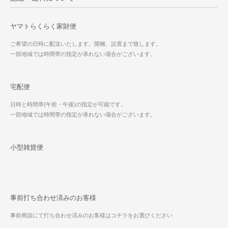
ヤマトらくらく家財便
ご希望の日時に配送いたします。開梱、設置まで致します。
一部地域では時間帯の指定が承れない場合がございます。
宅配便
日時と時間帯(午前・午後)の指定が可能です。
一部地域では時間帯の指定が承れない場合がございます。
小型雑貨便
事前打ち合わせ済みのお客様
事前商談にて打ち合わせ済みのお客様はコチラをお選びください