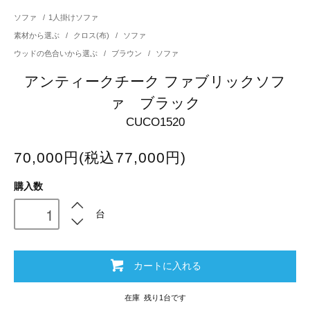
ソファ
/
1人掛けソファ
素材から選ぶ
/
クロス(布)
/
ソファ
ウッドの色合いから選ぶ
/
ブラウン
/
ソファ
アンティークチーク ファブリックソフ
ァ ブラック
CUCO1520
70,000円(税込77,000円)
購入数
台
カートに入れる
在庫 残り1台です