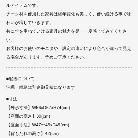
ルアイテムです。
チーク材を使用した家具は経年変化も美しく、使い続ける事で味
わいが増していきます。
共に年を重ねていける家具の魅力を是非一度感じてみてくださ
い。
お客様のお使いのモニタや、設定の違いにより色合が違って見え
る場合があります。予めご了承ください。
■配送について
沖縄・離島は別途御見積になります
■寸法
【外形寸法】W56xD67xH74(cm)
【座面の高さ】39(cm)
【座面寸法】W47〜45xD49(cm)
【背もたれの高さ】42(cm)