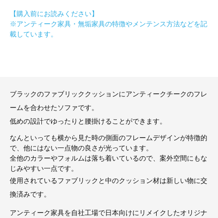
【購入前にお読みください】
※アンティーク家具・無垢家具の特徴やメンテンス方法などを記
載しています。
ブラックのファブリッククッションにアンティークチークのフレ
ームを合わせたソファです。
低めの設計でゆったりと腰掛けることができます。
なんといっても横から見た時の側面のフレームデザインが特徴的
で、他にはない一点物の良さが光っています。
全他のカラーやフォルムは落ち着いているので、案外空間にもな
じみやすい一点です。
使用されているファブリックと中のクッション材は新しい物に交
換済みです。
アンティーク家具を自社工場で日本向けにリメイクしたオリジナ