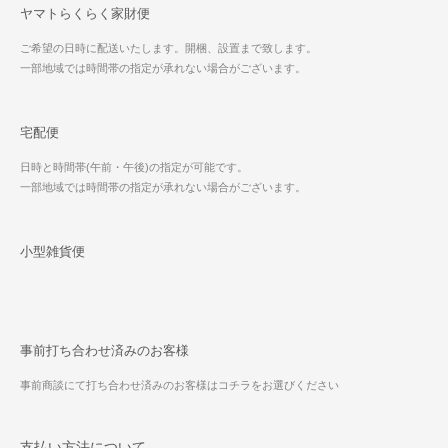
ヤマトらくらく家財便
ご希望の日時に配送いたします。開梱、設置まで致します。
一部地域では時間帯の指定が承れない場合がございます。
宅配便
日時と時間帯(午前・午後)の指定が可能です。
一部地域では時間帯の指定が承れない場合がございます。
小型雑貨便
事前打ち合わせ済みのお客様
事前商談にて打ち合わせ済みのお客様はコチラをお選びください
支払い方法について