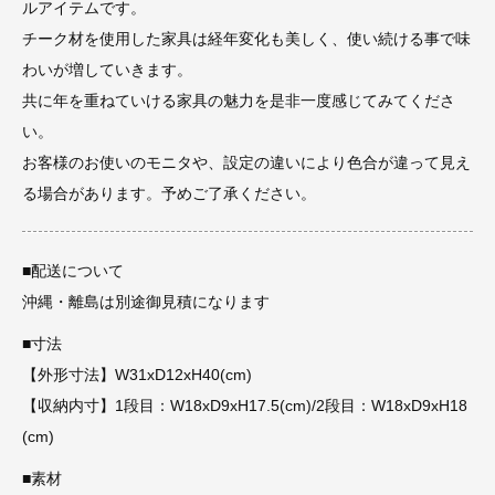
ルアイテムです。
チーク材を使用した家具は経年変化も美しく、使い続ける事で味
わいが増していきます。
共に年を重ねていける家具の魅力を是非一度感じてみてくださ
い。
お客様のお使いのモニタや、設定の違いにより色合が違って見え
る場合があります。予めご了承ください。
■配送について
沖縄・離島は別途御見積になります
■寸法
【外形寸法】W31xD12xH40(cm)
【収納内寸】1段目：W18xD9xH17.5(cm)/2段目：W18xD9xH18
(cm)
■素材