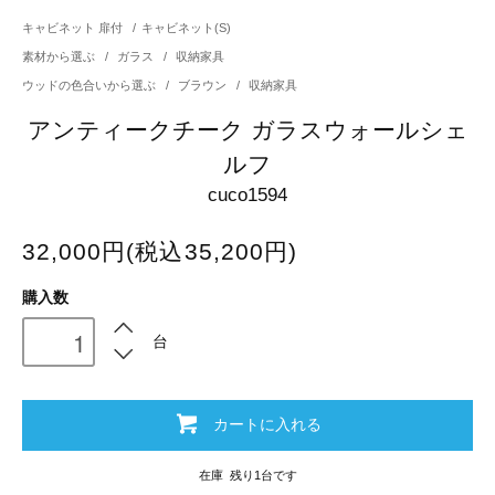
キャビネット 扉付
/
キャビネット(S)
素材から選ぶ
/
ガラス
/
収納家具
ウッドの色合いから選ぶ
/
ブラウン
/
収納家具
アンティークチーク ガラスウォールシェ
ルフ
cuco1594
32,000円(税込35,200円)
購入数
台
カートに入れる
在庫 残り1台です