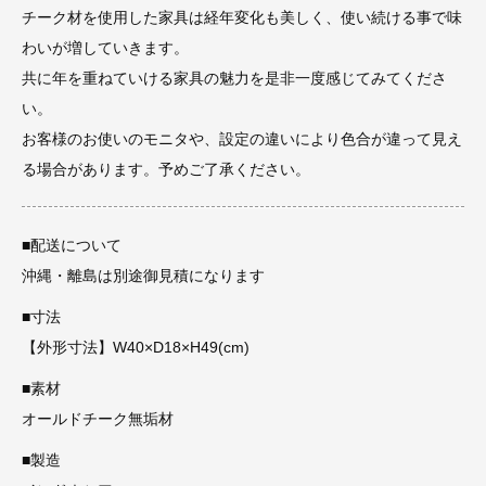
チーク材を使用した家具は経年変化も美しく、使い続ける事で味
わいが増していきます。
共に年を重ねていける家具の魅力を是非一度感じてみてくださ
い。
お客様のお使いのモニタや、設定の違いにより色合が違って見え
る場合があります。予めご了承ください。
■配送について
沖縄・離島は別途御見積になります
■寸法
【外形寸法】W40×D18×H49(cm)
■素材
オールドチーク無垢材
■製造