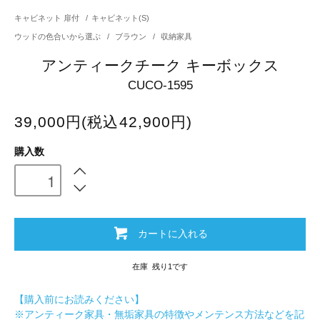
キャビネット 扉付
/
キャビネット(S)
ウッドの色合いから選ぶ
/
ブラウン
/
収納家具
アンティークチーク キーボックス
CUCO-1595
39,000円(税込42,900円)
購入数
カートに入れる
在庫 残り1です
【購入前にお読みください】
※アンティーク家具・無垢家具の特徴やメンテンス方法などを記