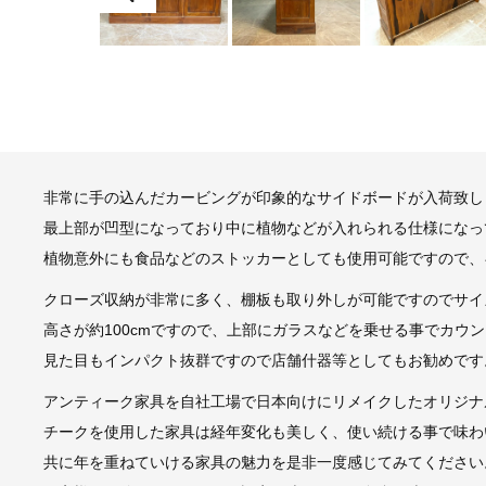
非常に手の込んだカービングが印象的なサイドボードが入荷致し
最上部が凹型になっており中に植物などが入れられる仕様になっ
植物意外にも食品などのストッカーとしても使用可能ですので、
クローズ収納が非常に多く、棚板も取り外しが可能ですのでサイ
高さが約100cmですので、上部にガラスなどを乗せる事でカウ
見た目もインパクト抜群ですので店舗什器等としてもお勧めです
アンティーク家具を自社工場で日本向けにリメイクしたオリジナ
チークを使用した家具は経年変化も美しく、使い続ける事で味わ
共に年を重ねていける家具の魅力を是非一度感じてみてください