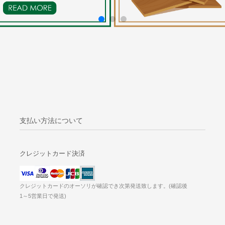
支払い方法について
クレジットカード決済
クレジットカードのオーソリが確認でき次第発送致します。(確認後
1～5営業日で発送)