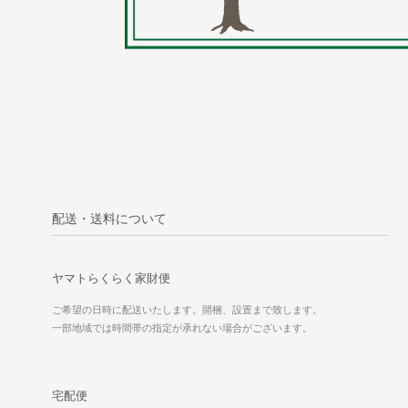
配送・送料について
ヤマトらくらく家財便
ご希望の日時に配送いたします。開梱、設置まで致します。
一部地域では時間帯の指定が承れない場合がございます。
宅配便