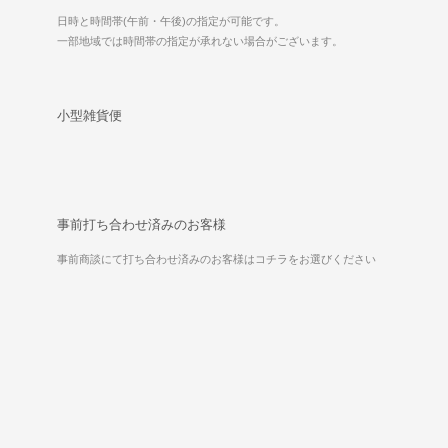
日時と時間帯(午前・午後)の指定が可能です。
一部地域では時間帯の指定が承れない場合がございます。
小型雑貨便
事前打ち合わせ済みのお客様
事前商談にて打ち合わせ済みのお客様はコチラをお選びください