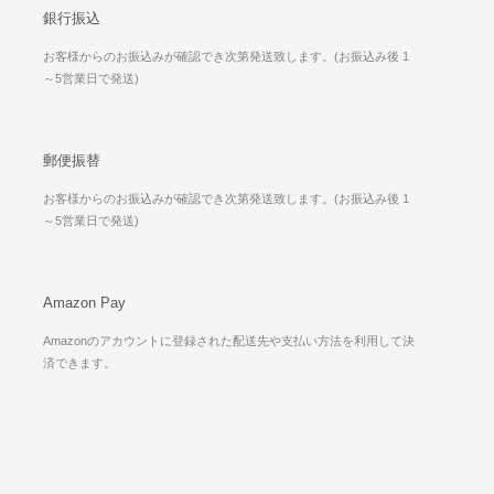
銀行振込
お客様からのお振込みが確認でき次第発送致します。(お振込み後 1
～5営業日で発送)
郵便振替
お客様からのお振込みが確認でき次第発送致します。(お振込み後 1
～5営業日で発送)
Amazon Pay
Amazonのアカウントに登録された配送先や支払い方法を利用して決
済できます。