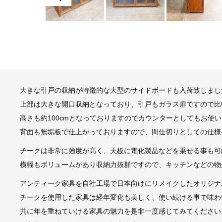
大きな引戸の収納が特徴的な大型のサイドボードも入荷致しまし
上部は大きな開口収納となっており、引戸もガラス扉ですので比
高さも約100cmとなっておりますのでカウンターとしてもお使
背面も無垢板で仕上がっておりますので、間仕切りとしての仕様
チークは非常に強度が高く、天板に電化製品などを乗せる事も可
横幅もボリュームがあり収納力抜群ですので、キッチンなどの物
アンティーク家具を自社工場で日本向けにリメイクしたオリジナ
チークを使用した家具は経年変化も美しく、使い続ける事で味わ
共に年を重ねていける家具の魅力を是非一度感じてみてください