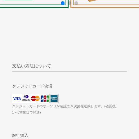
支払い方法について
クレジットカード決済
クレジットカードのオーソリが確認でき次第発送致します。(確認後
1～5営業日で発送)
銀行振込