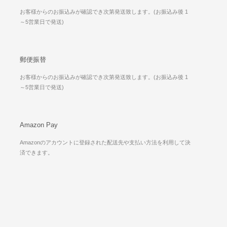
お客様からのお振込みが確認でき次第発送致します。(お振込み後 1
～5営業日で発送)
郵便振替
お客様からのお振込みが確認でき次第発送致します。(お振込み後 1
～5営業日で発送)
Amazon Pay
Amazonのアカウントに登録された配送先や支払い方法を利用して決
済できます。