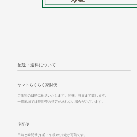
配送・送料について
ヤマトらくらく家財便
ご希望の日時に配送いたします。開梱、設置まで致します。
一部地域では時間帯の指定が承れない場合がございます。
宅配便
日時と時間帯(午前・午後)の指定が可能です。