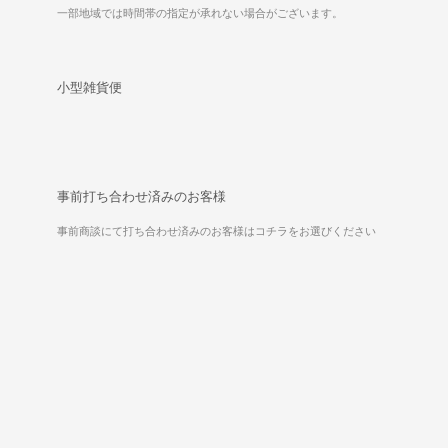
一部地域では時間帯の指定が承れない場合がございます。
小型雑貨便
事前打ち合わせ済みのお客様
事前商談にて打ち合わせ済みのお客様はコチラをお選びください