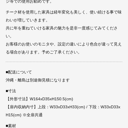
ジ等での使用お勧めです。
チーク材を使用した家具は経年変化も美しく、使い続ける事で味
わいが増していきます。
共に年を重ねていける家具の魅力を是非一度感じてみてくださ
い。
お客様のお使いのモニタや、設定の違いにより色合が違って見え
る場合があります。予めご了承ください。
■配送について
沖縄・離島は別途御見積になります
■寸法
【外形寸法】W164xD35xH150.5(cm)
【扉内収納内寸】上段：W33xD33xH33(cm) / 下段：W33xD33x
H15(cm) ※全扉共通
■素材