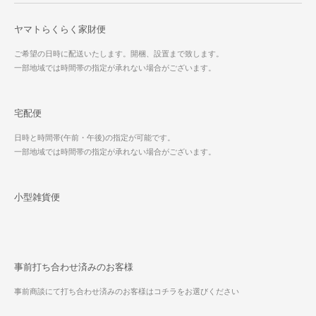
ヤマトらくらく家財便
ご希望の日時に配送いたします。開梱、設置まで致します。
一部地域では時間帯の指定が承れない場合がございます。
宅配便
日時と時間帯(午前・午後)の指定が可能です。
一部地域では時間帯の指定が承れない場合がございます。
小型雑貨便
事前打ち合わせ済みのお客様
事前商談にて打ち合わせ済みのお客様はコチラをお選びください