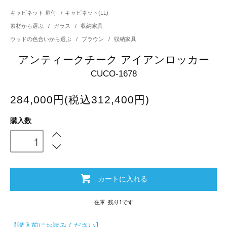
キャビネット 扉付
/
キャビネット(LL)
素材から選ぶ
/
ガラス
/
収納家具
ウッドの色合いから選ぶ
/
ブラウン
/
収納家具
アンティークチーク アイアンロッカー
CUCO-1678
284,000円(税込312,400円)
購入数
カートに入れる
在庫 残り1です
【購入前にお読みください】