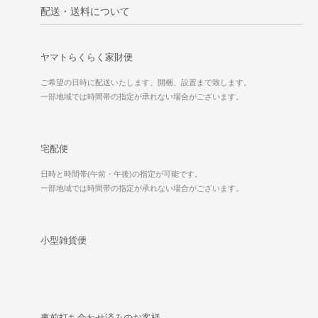
配送・送料について
ヤマトらくらく家財便
ご希望の日時に配送いたします。開梱、設置まで致します。
一部地域では時間帯の指定が承れない場合がございます。
宅配便
日時と時間帯(午前・午後)の指定が可能です。
一部地域では時間帯の指定が承れない場合がございます。
小型雑貨便
事前打ち合わせ済みのお客様