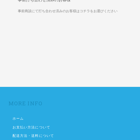
事前商談にて打ち合わせ済みのお客様はコチラをお選びください
MORE INFO
ホーム
お支払い方法について
配送方法・送料について