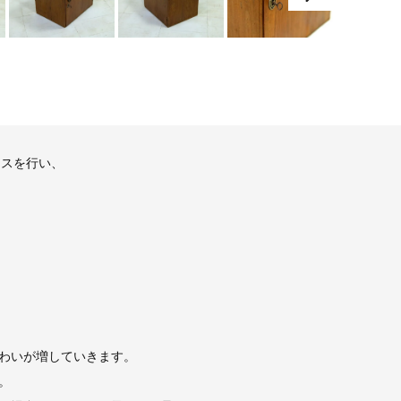
ンスを行い、
わいが増していきます。
。