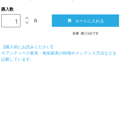
購入数
カートに入れる
台
在庫 残り1台です
【購入前にお読みください】
※アンティーク家具・無垢家具の特徴やメンテンス方法などを
記載しています。