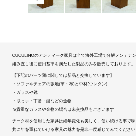
CUCULINOのアンティーク家具は全て海外工場で分解メンテナ
組み直し後に使用基準を満たした製品のみを販売しております。
【下記のパーツ類に関しては新品と交換しています】
・ソファやチェアの張地(革・布)と中材(ウレタン)
・ガラスや鏡
・取っ手・丁番・鍵などの金物
※貴重なガラスや金物の場合は未交換品もございます
チーク材を使用した家具は経年変化も美しく、使い続ける事で味
共に年を重ねていける家具の魅力を是非一度感じてみてください