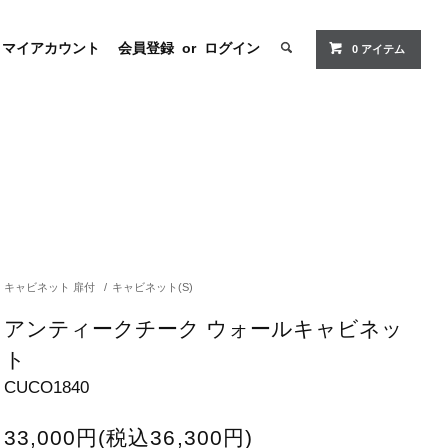
マイアカウント
会員登録
or
ログイン
0 アイテム
キャビネット 扉付
/
キャビネット(S)
アンティークチーク ウォールキャビネッ
ト
CUCO1840
33,000円(税込36,300円)