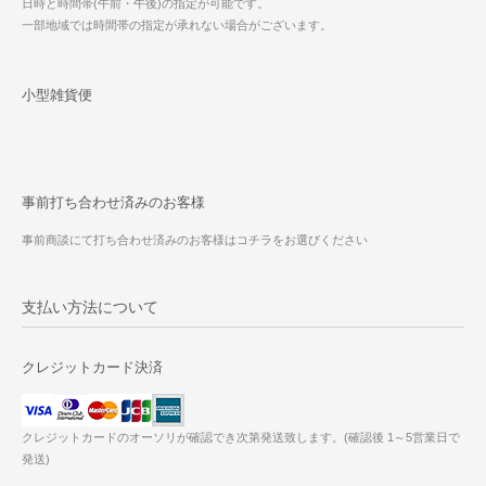
日時と時間帯(午前・午後)の指定が可能です。
一部地域では時間帯の指定が承れない場合がございます。
小型雑貨便
事前打ち合わせ済みのお客様
事前商談にて打ち合わせ済みのお客様はコチラをお選びください
支払い方法について
クレジットカード決済
クレジットカードのオーソリが確認でき次第発送致します。(確認後 1～5営業日で
発送)