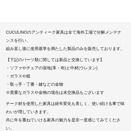
CUCULINOのアンティーク家具は全て海外工場で分解メンテナ
ンスを行い、
組み直し後に使用基準を満たした製品のみを販売しております。
【下記のパーツ類に関しては新品と交換しています】
・ソファやチェアの張地(革・布)と中材(ウレタン)
・ガラスや鏡
・取っ手・丁番・鍵などの金物
※貴重なガラスや金物の場合は未交換品もございます
チーク材を使用した家具は経年変化も美しく、使い続ける事で味
わいが増していきます。
共に年を重ねていける家具の魅力を是非一度感じてみてくださ
い。