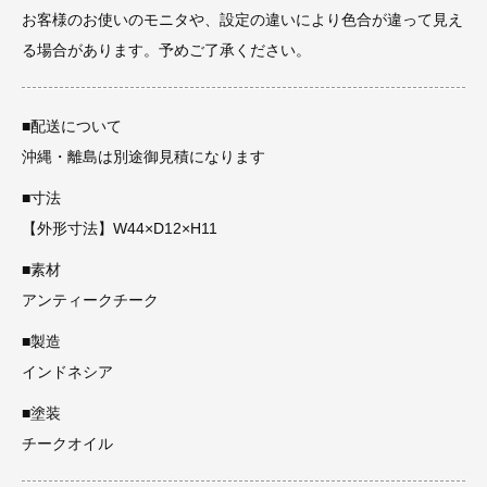
お客様のお使いのモニタや、設定の違いにより色合が違って見え
る場合があります。予めご了承ください。
■配送について
沖縄・離島は別途御見積になります
■寸法
【外形寸法】W44×D12×H11
■素材
アンティークチーク
■製造
インドネシア
■塗装
チークオイル