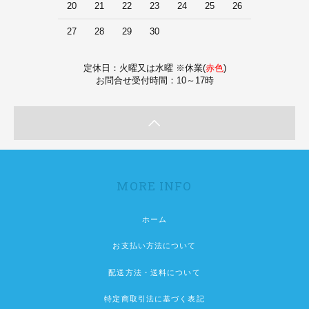
20
21
22
23
24
25
26
27
28
29
30
定休日：火曜又は水曜 ※休業(
赤色
)
お問合せ受付時間：10～17時
MORE INFO
ホーム
お支払い方法について
配送方法・送料について
特定商取引法に基づく表記