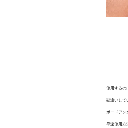
使用するの
勘違いして
ボードアン
早速使用方