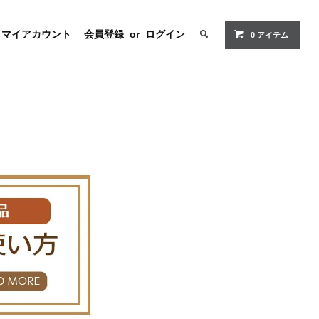
マイアカウント
会員登録
or
ログイン
0 アイテム