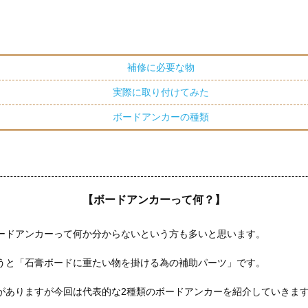
補修に必要な物
実際に取り付けてみた
ボードアンカーの種類
【ボードアンカーって何？】
ードアンカーって何か分からないという方も多いと思います。
うと「石膏ボードに重たい物を掛ける為の補助パーツ」です。
がありますが今回は代表的な2種類のボードアンカーを紹介していきま