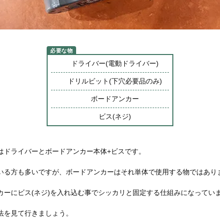
ドライバー(電動ドライバー)
ドリルビット(下穴必要品のみ)
ボードアンカー
ビス(ネジ)
はドライバーとボードアンカー本体+ビスです。
いる方も多いですが、ボードアンカーはそれ単体で使用する物ではあり
カーにビス(ネジ)を入れ込む事でシッカリと固定する仕組みになってい
法を見て行きましょう。