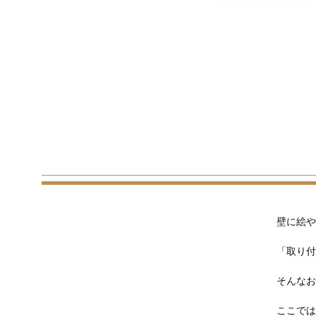
壁に絵や
「取り付
そんなお
ここでは