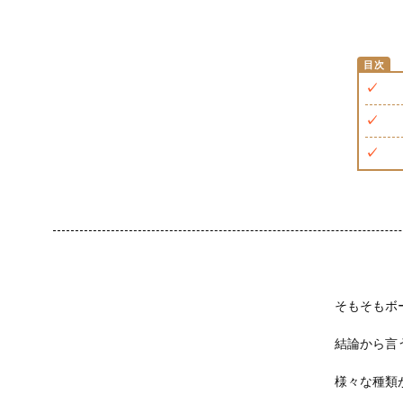
そもそもボ
結論から言
様々な種類