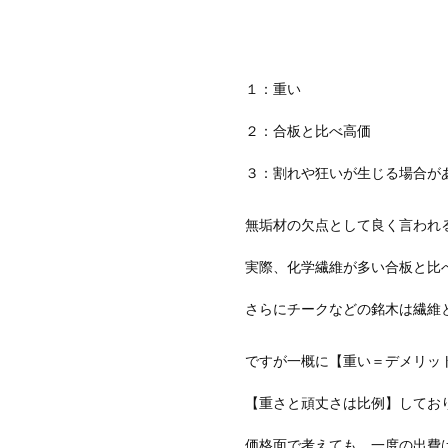
１：重い
２：合板と比べ高価
３：割れや狂いが生じる場合が
無垢材の欠点として良く言われ
実際、化学繊維が多い合板と比
さらにチークなどの銘木は繊維
ですが一概に【重い＝デメリッ
【重さと頑丈さは比例】してお
価格面で考えても、一度の出費