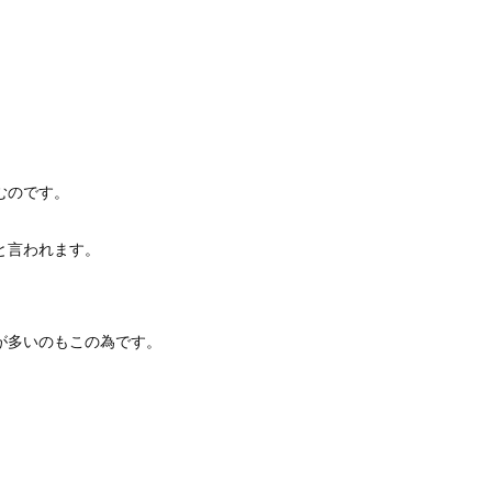
むのです。
と言われます。
が多いのもこの為です。