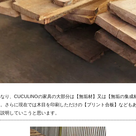
なり、CUCULINOの家具の大部分は【無垢材】又は【無垢の集
す。さらに現在では木目を印刷しただけの【プリント合板】なども
て説明していこうと思います。