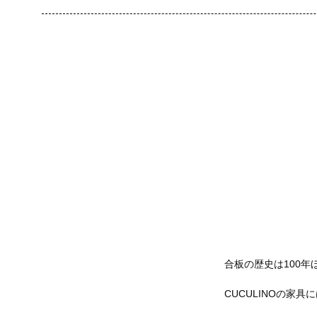
合板の歴史は100
CUCULINOの