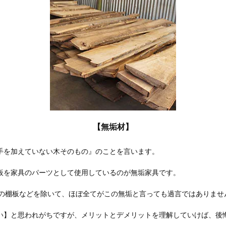
【無垢材】
手を加えていない木そのもの』のことを言います。
板を家具のパーツとして使用しているのが無垢家具です。
家具の棚板などを除いて、ほぼ全てがこの無垢と言っても過言ではありませ
い】と思われがちですが、メリットとデメリットを理解していけば、後