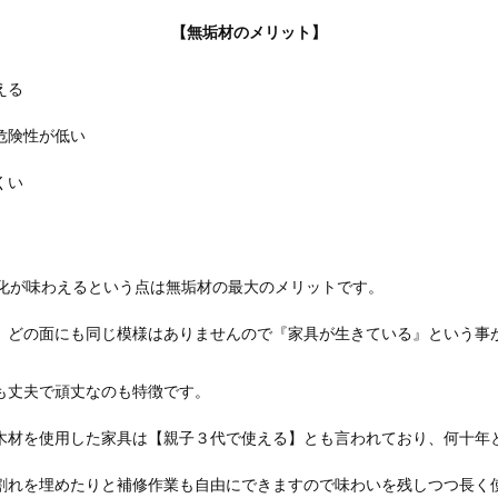
【無垢材のメリット】
える
危険性が低い
くい
変化が味わえるという点は無垢材の最大のメリットです。
、どの面にも同じ模様はありませんので『家具が生きている』という事
も丈夫で頑丈なのも特徴です。
木材を使用した家具は【親子３代で使える】とも言われており、何十年
割れを埋めたりと補修作業も自由にできますので味わいを残しつつ長く