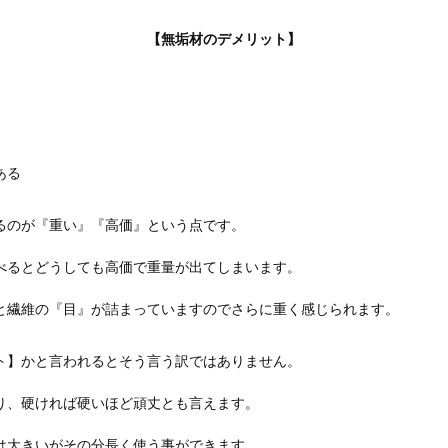
【無垢材のデメリット】
ある
るのが『重い』『高価』という点です。
べるとどうしても高価で重量が出てしまいます。
と繊維の『目』が詰まっていますのでさらに重く感じられます。
ト】かと言われるとそう言う訳ではありません。
り、硬ければ硬いほど頑丈とも言えます。
は大きいがその分長く使う事ができます。