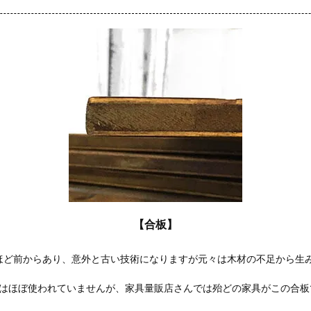
【合板】
年ほど前からあり、意外と古い技術になりますが元々は木材の不足から生
家具にはほぼ使われていませんが、家具量販店さんでは殆どの家具がこの合