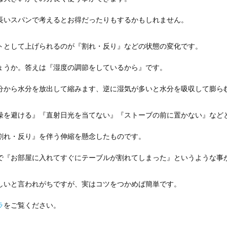
長いスパンで考えるとお得だったりもするかもしれません。
トとして上げられるのが『割れ・反り』などの状態の変化です。
ょうか。答えは『湿度の調節をしているから』です。
分から水分を放出して縮みます、逆に湿気が多いと水分を吸収して膨ら
燥を避ける』『直射日光を当てない』『ストーブの前に置かない』など
割れ・反り』を伴う伸縮を懸念したものです。
で『お部屋に入れてすぐにテーブルが割れてしまった』というような事
しいと言われがちですが、実はコツをつかめば簡単です。
ラ
をご覧ください。