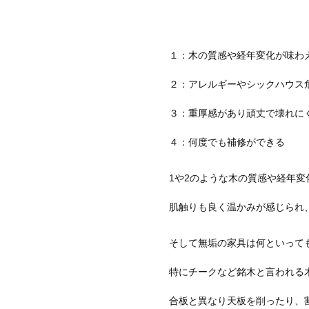
１：木の質感や経年変化が味わ
２：アレルギーやシックハウス
３：重厚感があり頑丈で壊れに
４：何度でも補修ができる
1や2のような木の質感や経年
肌触りも良く温かみが感じられ
そして無垢の家具は何といって
特にチークなど銘木と言われる
合板と異なり天板を削ったり、