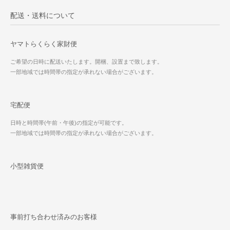
配送・送料について
ヤマトらくらく家財便
ご希望の日時に配送いたします。開梱、設置まで致します。
一部地域では時間帯の指定が承れない場合がございます。
宅配便
日時と時間帯(午前・午後)の指定が可能です。
一部地域では時間帯の指定が承れない場合がございます。
小型雑貨便
事前打ち合わせ済みのお客様