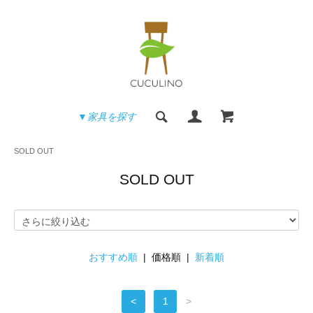
▼家具を探す
SOLD OUT
SOLD OUT
おすすめ順
| 価格順 |
新着順
<
1
>