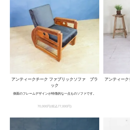
アンティークチーク ファブリックソファ ブラ
アンティーク
ック
側面のフレームデザインが特徴的な一点ものソファです。
70,000円(税込77,000円)