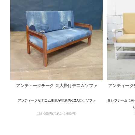
アンティークチーク ２人掛けデニムソファ
アンティークチ
アンティークなデニム生地が印象的な2人掛けソファ
白いフレームに黄
136,000円(税込149,600円)