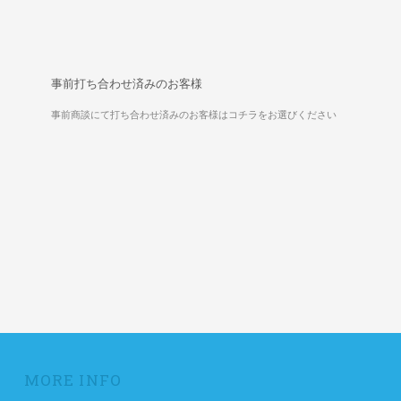
事前打ち合わせ済みのお客様
事前商談にて打ち合わせ済みのお客様はコチラをお選びください
MORE INFO