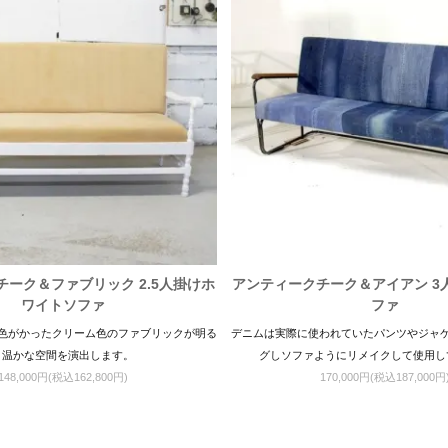
ーク＆ファブリック 2.5人掛けホ
アンティークチーク＆アイアン 3
ワイトソファ
ファ
色がかったクリーム色のファブリックが明る
デニムは実際に使われていたパンツやジャ
く温かな空間を演出します。
グしソファようにリメイクして使用し
148,000円(税込162,800円)
170,000円(税込187,000円