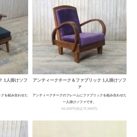
 1人掛けソフ
アンティークチーク＆ファブリック 1人掛けソフ
ァ
ックを組み合わせた
アンティークチークのフレームにファブリックを組み合わせた
一人掛けソファです。
69,000円(税込75,900円)