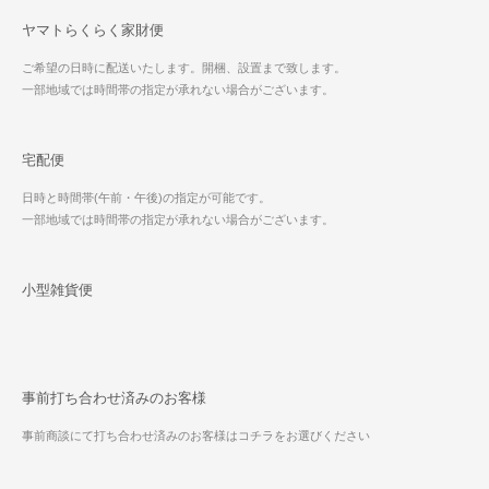
ヤマトらくらく家財便
ご希望の日時に配送いたします。開梱、設置まで致します。
一部地域では時間帯の指定が承れない場合がございます。
宅配便
日時と時間帯(午前・午後)の指定が可能です。
一部地域では時間帯の指定が承れない場合がございます。
小型雑貨便
事前打ち合わせ済みのお客様
事前商談にて打ち合わせ済みのお客様はコチラをお選びください