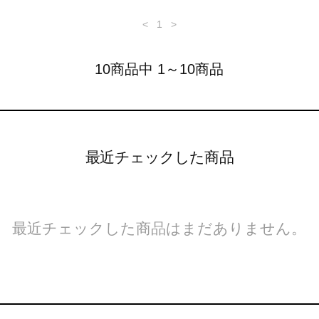
<
1
>
10商品中 1～10商品
最近チェックした商品
最近チェックした商品はまだありません。