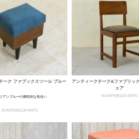
チーク ファブックスツール ブルー
アンティークチーク&ファブリック
ェア
49,000円(税込53,900円)
リアンブルーの個性的な色合い
28,000円(税込30,800円)