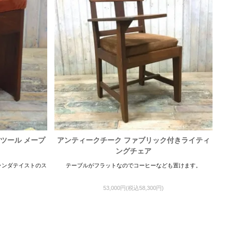
ツール メープ
アンティークチーク ファブリック付きライティ
ングチェア
ランダテイストのス
テーブルがフラットなのでコーヒーなども置けます。
53,000円(税込58,300円)