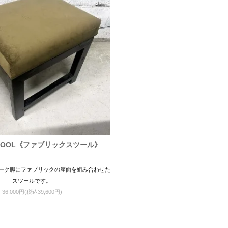
 STOOL《ファブリックスツール》
ーク脚にファブリックの座面を組み合わせた
スツールです。
36,000円(税込39,600円)