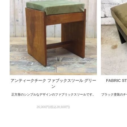
アンティークチーク ファブックスツール グリー
FABRIC
ン
正方形のシンプルなデザインのファブリックスツールです。
ブラック塗装のチ
26,000円(税込28,600円)