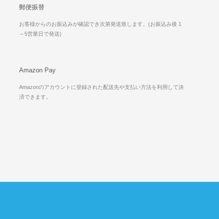
郵便振替
お客様からのお振込みが確認でき次第発送致します。(お振込み後 1
～5営業日で発送)
Amazon Pay
Amazonのアカウントに登録された配送先や支払い方法を利用して決
済できます。