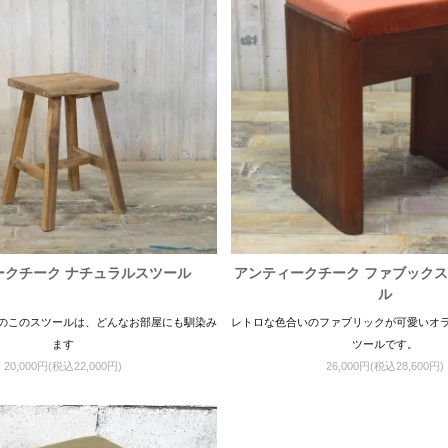
ークチーク ナチュラルスツール
アンティークチーク ファブックス
ル
のこのスツールは、どんなお部屋にも馴染み
レトロな色合いのファブリックが可愛いオ
ます
ツールです。
20,000円(税込22,000円)
26,000円(税込28,600円)