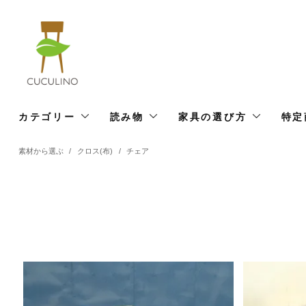
カテゴリー
読み物
家具の選び方
特定
素材から選ぶ
/
クロス(布)
/
チェア