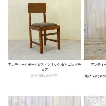
アンティークチーク&ファブリック ダイニングチ
アンティ
ェア
49,000円(税込53,900円)
自然な色調が特徴