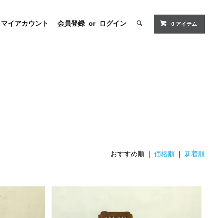
マイアカウント
会員登録
or
ログイン
0 アイテム
おすすめ順 |
価格順
|
新着順