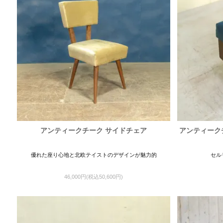
アンティークチーク サイドチェア
アンティーク
優れた座り心地と北欧テイストのデザインが魅力的
セル
46,000円(税込50,600円)