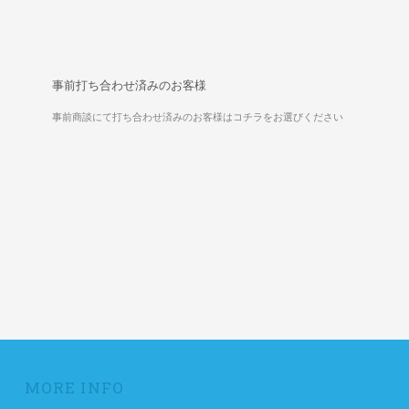
事前打ち合わせ済みのお客様
事前商談にて打ち合わせ済みのお客様はコチラをお選びください
MORE INFO