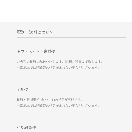
配送・送料について
ヤマトらくらく家財便
ご希望の日時に配送いたします。開梱、設置まで致します。
一部地域では時間帯の指定が承れない場合がございます。
宅配便
日時と時間帯(午前・午後)の指定が可能です。
一部地域では時間帯の指定が承れない場合がございます。
小型雑貨便