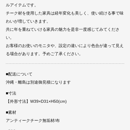
ルアイテムです。
チーク材を使用した家具は経年変化も美しく、使い続ける事で味
わいが増していきます。
共に年を重ねていける家具の魅力を是非一度感じてみてくださ
い。
お客様のお使いのモニタや、設定の違いにより色合が違って見え
る場合があります。予めご了承ください。
■配送について
沖縄・離島は別途御見積になります
■寸法
【外形寸法】W39×D31×H50(cm)
■素材
アンティークチーク無垢材/布