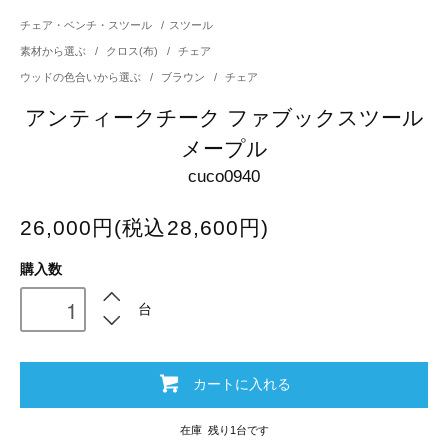
チェア・ベンチ・スツール
/
スツール
素材から選ぶ
/
クロス(布)
/
チェア
ウッドの色合いから選ぶ
/
ブラウン
/
チェア
アンティークチーク ファブックスツール
メープル
cuco0940
26,000円(税込28,600円)
購入数
台
カートに入れる
在庫 残り1台です