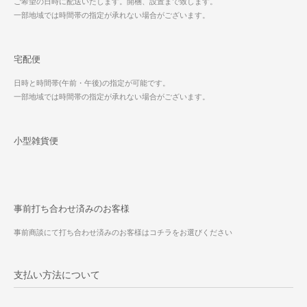
ご希望の日時に配送いたします。開梱、設置まで致します。
一部地域では時間帯の指定が承れない場合がございます。
宅配便
日時と時間帯(午前・午後)の指定が可能です。
一部地域では時間帯の指定が承れない場合がございます。
小型雑貨便
事前打ち合わせ済みのお客様
事前商談にて打ち合わせ済みのお客様はコチラをお選びください
支払い方法について