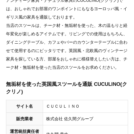
アンティーク家具・ナチュラル家具のCUCULINO(ククリノ)で
は、おしゃれでお部屋のワンポイントにもなるヨーロッパ風・イ
ギリス風の家具を通販しております。
当店のスツールは、チーク材・無垢材を使った、木の温もりと経
年変化が楽しめるアイテムです。リビングでの使用はもちろん、
ダイニングテーブル、カフェやバーのカウンターテーブルに合わ
せて使用するのにピッタリです。英国風・北欧風のヴィンテージ
家具を探している方、部屋をおしゃれに模様替えしたい方は、チ
ーク材・無垢材を使った当店のスツールをお求めください。
無垢材を使った英国風スツールを通販 CUCULINO(ク
クリノ)
サイト名
ＣＵＣＵＬＩＮＯ
販売業者
株式会社 佐久間グループ
運営統括責任者