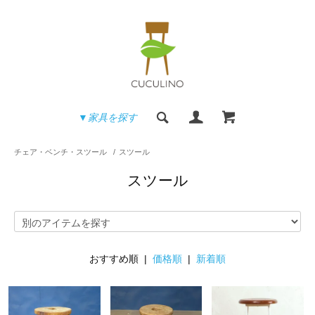
▼家具を探す
チェア・ベンチ・スツール
/
スツール
スツール
おすすめ順 |
価格順
|
新着順