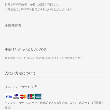
日時と時間帯(午前・午後)の指定が可能です。
一部地域では時間帯の指定が承れない場合がございます。
小型雑貨便
事前打ち合わせ済みのお客様
事前商談にて打ち合わせ済みのお客様はコチラをお選びください
支払い方法について
クレジットカード決済
クレジットカードのオーソリが確認でき次第発送致します。(確認後 1～5営業日で
発送)