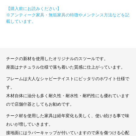
【購入前にお読みください】
※アンティーク家具・無垢家具の特徴やメンテンス方法などを記
載しています。
チークの新材を使用したオリジナルのスツールです。
座面はナチュラル仕様で落ち着いた質感に仕上がっています。
フレームは大人なシャビーテイストにピッタリのホワイト仕様で
す。
木材自体に油分も多く耐久性・耐水性・耐朽性にも優れています
ので店舗什器としてもお勧めです。
チーク材を使用した家具は経年変化も美しく、使い続ける事で味
わいが増していきます。
接地面にはラバーキャップが付いていますので床を傷つける心配