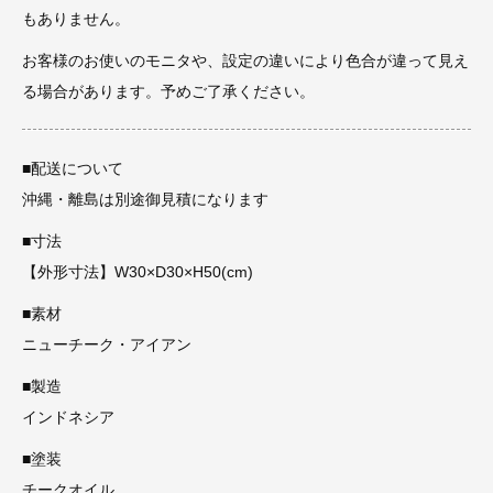
もありません。
お客様のお使いのモニタや、設定の違いにより色合が違って見え
る場合があります。予めご了承ください。
■配送について
沖縄・離島は別途御見積になります
■寸法
【外形寸法】W30×D30×H50(cm)
■素材
ニューチーク・アイアン
■製造
インドネシア
■塗装
チークオイル