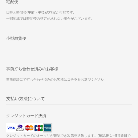
宅配便
日時と時間帯(午前・午後)の指定が可能です。
一部地域では時間帯の指定が承れない場合がございます。
小型雑貨便
事前打ち合わせ済みのお客様
事前商談にて打ち合わせ済みのお客様はコチラをお選びください
支払い方法について
クレジットカード決済
クレジットカードのオーソリが確認でき次第発送致します。(確認後 1～5営業日で