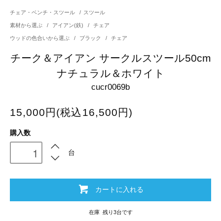
チェア・ベンチ・スツール
/
スツール
素材から選ぶ
/
アイアン(鉄)
/
チェア
ウッドの色合いから選ぶ
/
ブラック
/
チェア
チーク＆アイアン サークルスツール50cm
ナチュラル＆ホワイト
cucr0069b
15,000円(税込16,500円)
購入数
台
カートに入れる
在庫 残り3台です