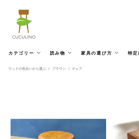
カテゴリー
読み物
家具の選び方
特定
ウッドの色合いから選ぶ
/
ブラウン
/
チェア