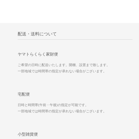
配送・送料について
ヤマトらくらく家財便
ご希望の日時に配送いたします。開梱、設置まで致します。
一部地域では時間帯の指定が承れない場合がございます。
宅配便
日時と時間帯(午前・午後)の指定が可能です。
一部地域では時間帯の指定が承れない場合がございます。
小型雑貨便