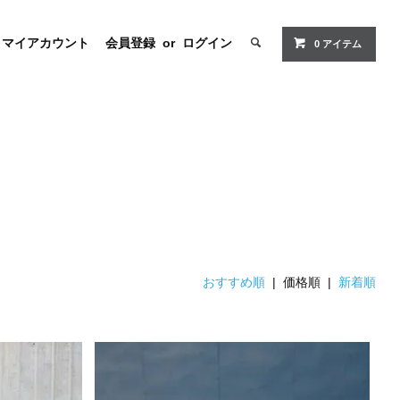
マイアカウント
会員登録
or
ログイン
0 アイテム
おすすめ順
| 価格順 |
新着順