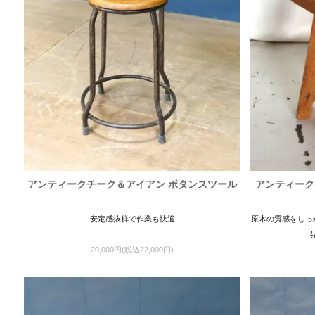
アンティークチーク＆アイアン ボタンスツール
アンティーク
安定感抜群で作業も快適
原木の質感をしっ
20,000円(税込22,000円)