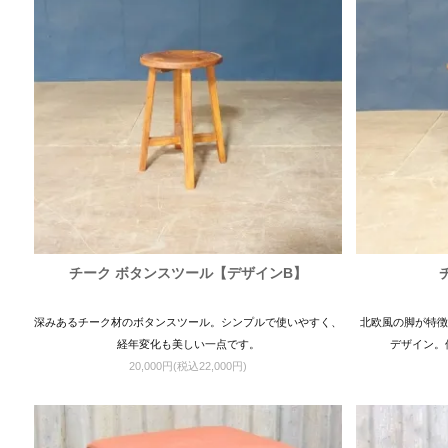
チーク ボタンスツール【デザインB】
深みあるチーク材のボタンスツール。シンプルで使いやすく、
北欧風の脚が特徴
経年変化も美しい一点です。
デザイン。
20,000円(税込22,000円)