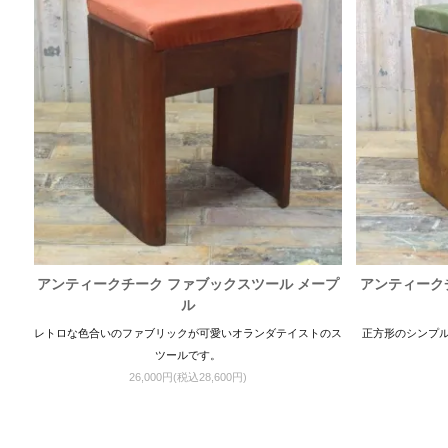
アンティークチーク ファブックスツール メープ
アンティーク
ル
レトロな色合いのファブリックが可愛いオランダテイストのス
正方形のシンプ
ツールです。
26,000円(税込28,600円)