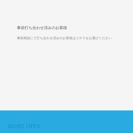
事前打ち合わせ済みのお客様
事前商談にて打ち合わせ済みのお客様はコチラをお選びください
MORE INFO