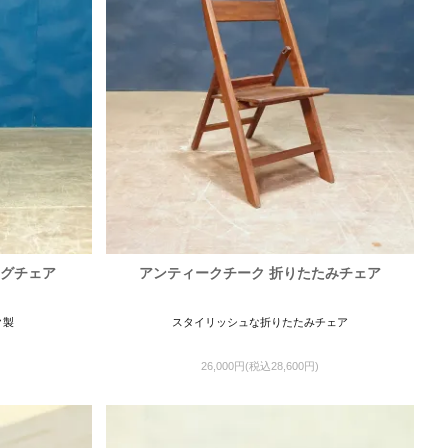
ングチェア
アンティークチーク 折りたたみチェア
ク製
スタイリッシュな折りたたみチェア
26,000円(税込28,600円)