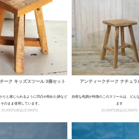
チーク キッズスツール 3個セット
アンティークチーク ナチュラ
かりと感じられるように凹凸や削れた跡など
自然な色調が特徴のこのスツールは、どん
もそのまま使用しています。
ます
20,000円(税込22,000円)
20,000円(税込22,000円)