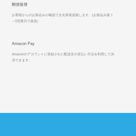
郵便振替
お客様からのお振込みが確認でき次第発送致します。(お振込み後 1
～5営業日で発送)
Amazon Pay
Amazonのアカウントに登録された配送先や支払い方法を利用して決
済できます。