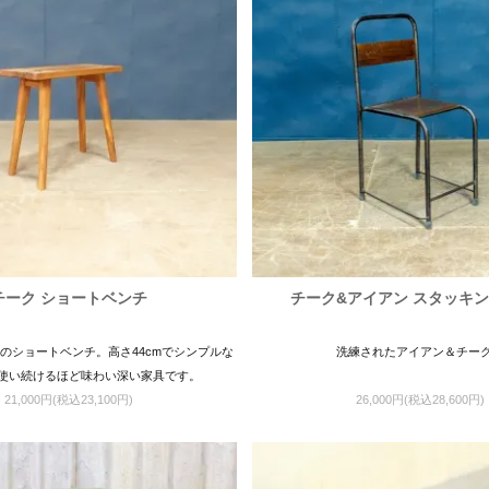
チーク ショートベンチ
チーク&アイアン スタッキ
のショートベンチ。高さ44cmでシンプルな
洗練されたアイアン＆チー
使い続けるほど味わい深い家具です。
21,000円(税込23,100円)
26,000円(税込28,600円)