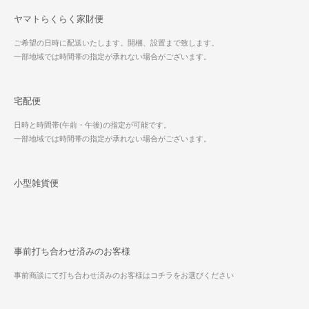
ヤマトらくらく家財便
ご希望の日時に配送いたします。開梱、設置まで致します。
一部地域では時間帯の指定が承れない場合がございます。
宅配便
日時と時間帯(午前・午後)の指定が可能です。
一部地域では時間帯の指定が承れない場合がございます。
小型雑貨便
事前打ち合わせ済みのお客様
事前商談にて打ち合わせ済みのお客様はコチラをお選びください