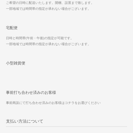
ご希望の日時に配送いたします。開梱、設置まで致します。
一部地域では時間帯の指定が承れない場合がございます。
宅配便
日時と時間帯(午前・午後)の指定が可能です。
一部地域では時間帯の指定が承れない場合がございます。
小型雑貨便
事前打ち合わせ済みのお客様
事前商談にて打ち合わせ済みのお客様はコチラをお選びください
支払い方法について