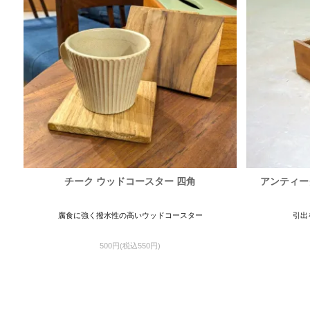
チーク ウッドコースター 四角
アンティー
腐食に強く撥水性の高いウッドコースター
引出
500円(税込550円)