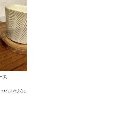
ー 丸
しているので安心し