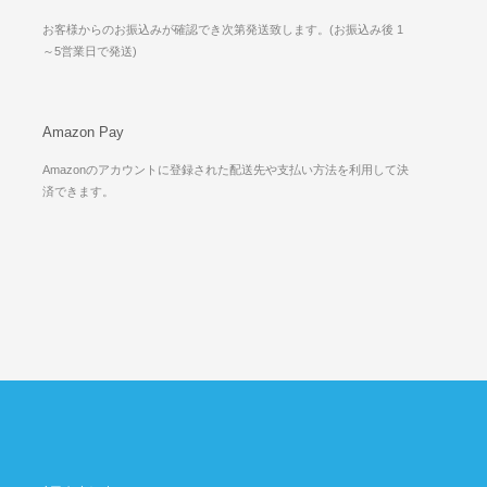
お客様からのお振込みが確認でき次第発送致します。(お振込み後 1
～5営業日で発送)
Amazon Pay
Amazonのアカウントに登録された配送先や支払い方法を利用して決
済できます。