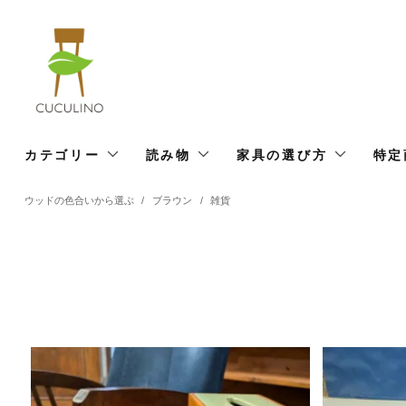
カテゴリー
読み物
家具の選び方
特定
ウッドの色合いから選ぶ
/
ブラウン
/
雑貨