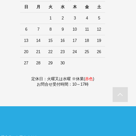
日
月
火
水
木
金
土
1
2
3
4
5
6
7
8
9
10
11
12
13
14
15
16
17
18
19
20
21
22
23
24
25
26
27
28
29
30
定休日：火曜又は水曜 ※休業(
赤色
)
お問合せ受付時間：10～17時