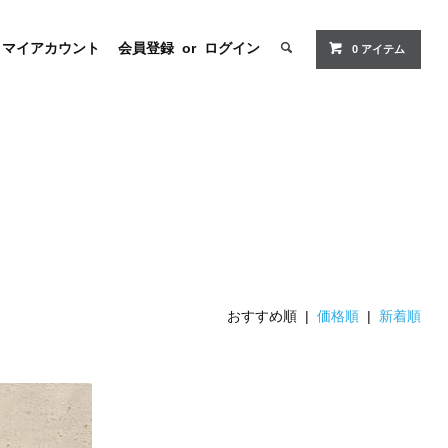
マイアカウント
会員登録
or
ログイン
0 アイテム
おすすめ順 |
価格順
|
新着順