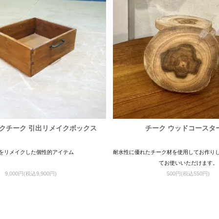
クチーク 引出リメイクボックス
チーク ウッドコースタ
をリメイクした個性的アイテム
耐水性に優れたチーク材を使用してお作り
てお使いいただけます。
9,000円(税込9,900円)
500円(税込550円)