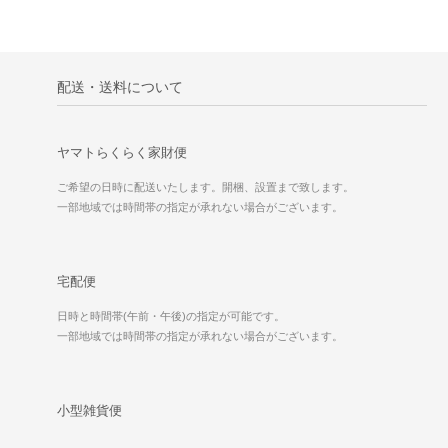
配送・送料について
ヤマトらくらく家財便
ご希望の日時に配送いたします。開梱、設置まで致します。
一部地域では時間帯の指定が承れない場合がございます。
宅配便
日時と時間帯(午前・午後)の指定が可能です。
一部地域では時間帯の指定が承れない場合がございます。
小型雑貨便