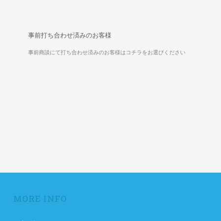
事前打ち合わせ済みのお客様
事前商談にて打ち合わせ済みのお客様はコチラをお選びください
MORE INFO