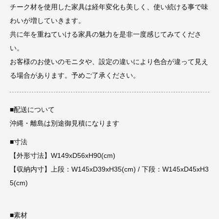
チーク材を使用した家具は経年変化も美しく、使い続ける事で味
わいが増していきます。
共に年を重ねていける家具の魅力を是非一度感じてみてくださ
い。
お客様のお使いのモニタや、設定の違いにより色合が違って見え
る場合があります。予めご了承ください。
■配送について
沖縄・離島は別途御見積になります
■寸法
【外形寸法】W149xD56xH90(cm)
【収納内寸】上段：W145xD39xH35(cm) / 下段：W145xD45xH3
5(cm)
■素材