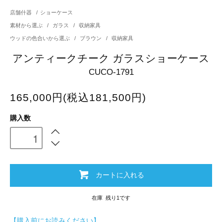
店舗什器
/
ショーケース
素材から選ぶ
/
ガラス
/
収納家具
ウッドの色合いから選ぶ
/
ブラウン
/
収納家具
アンティークチーク ガラスショーケース
CUCO-1791
165,000円(税込181,500円)
購入数
カートに入れる
在庫 残り1です
【購入前にお読みください】