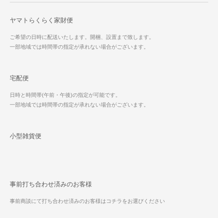
ヤマトらくらく家財便
ご希望の日時に配送いたします。開梱、設置まで致します。
一部地域では時間帯の指定が承れない場合がございます。
宅配便
日時と時間帯(午前・午後)の指定が可能です。
一部地域では時間帯の指定が承れない場合がございます。
小型雑貨便
事前打ち合わせ済みのお客様
事前商談にて打ち合わせ済みのお客様はコチラをお選びください