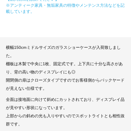
※アンティーク家具・無垢家具の特徴やメンテンス方法などを記
載しています。
横幅150cmミドルサイズのガラスショーケースが入荷致しまし
た。
棚板は木製で中央に1枚、固定式です。上下共に十分な高さがあ
り、背の高い物のディスプレイにも◎
開閉側の扉はクローズタイプですのでお客様側からバックヤード
が見えない仕様です。
全面は接地面に向けて斜めにカットされており、ディスプレイ品
が見やすい形状になっています。
上部からの斜めの光も入りやすいのでスポットライトとも相性抜
群です。