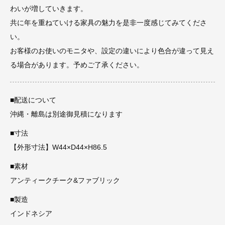
わいが増していきます。
共に年を重ねていける家具の魅力を是非一度感じてみてくださ
い。
お客様のお使いのモニタや、設定の違いにより色合が違って見え
る場合があります。予めご了承ください。
■配送について
沖縄・離島は別途御見積になります
■寸法
【外形寸法】W44×D44×H86.5
■素材
アンティークチーク&ファブリック
■製造
インドネシア