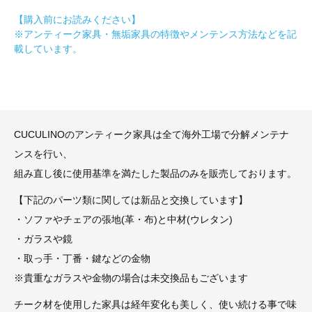
【購入前にお読みください】
※アンティーク家具・無垢家具の特徴やメンテンス方法などを記
載しています。
CUCULINOのアンティーク家具は全て海外工場で分解メンテナ
ンスを行い、
組み直し後に使用基準を満たした製品のみを販売しております。
【下記のパーツ類に関しては新品と交換しています】
・ソファやチェアの張地(革・布)と中材(ウレタン)
・ガラスや鏡
・取っ手・丁番・鍵などの金物
※貴重なガラスや金物の場合は未交換品もございます
チーク材を使用した家具は経年変化も美しく、使い続ける事で味