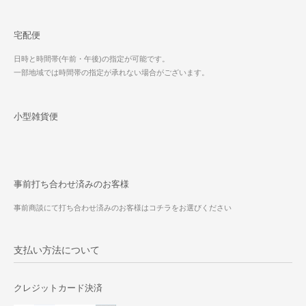
宅配便
日時と時間帯(午前・午後)の指定が可能です。
一部地域では時間帯の指定が承れない場合がございます。
小型雑貨便
事前打ち合わせ済みのお客様
事前商談にて打ち合わせ済みのお客様はコチラをお選びください
支払い方法について
クレジットカード決済