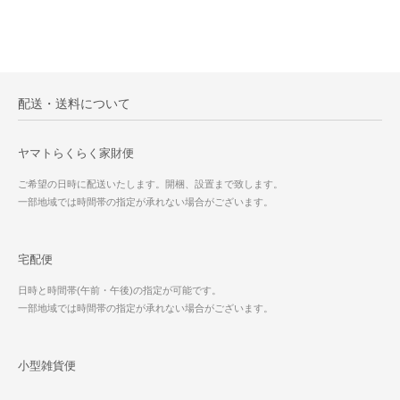
配送・送料について
ヤマトらくらく家財便
ご希望の日時に配送いたします。開梱、設置まで致します。
一部地域では時間帯の指定が承れない場合がございます。
宅配便
日時と時間帯(午前・午後)の指定が可能です。
一部地域では時間帯の指定が承れない場合がございます。
小型雑貨便