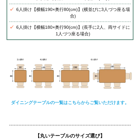
6人掛け【横幅190×奥行80(cm)】(横並びに3人づつ座る場
合)
6人掛け【横幅180×奥行90(cm)】(長手に2人、両サイドに
1人づつ座る場合)
ダイニングテーブルの一覧はこちらからご覧いただけます。
【丸いテーブルのサイズ選び】