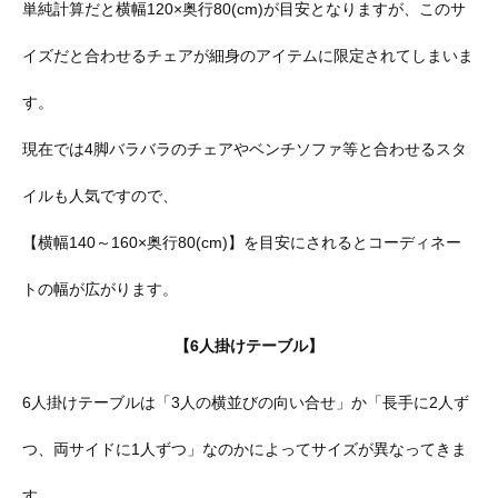
単純計算だと横幅120×奥行80(cm)が目安となりますが、このサ
イズだと合わせるチェアが細身のアイテムに限定されてしまいま
す。
現在では4脚バラバラのチェアやベンチソファ等と合わせるスタ
イルも人気ですので、
【横幅140～160×奥行80(cm)】を目安にされるとコーディネー
トの幅が広がります。
【6人掛けテーブル】
6人掛けテーブルは「3人の横並びの向い合せ」か「長手に2人ず
つ、両サイドに1人ずつ」なのかによってサイズが異なってきま
す。