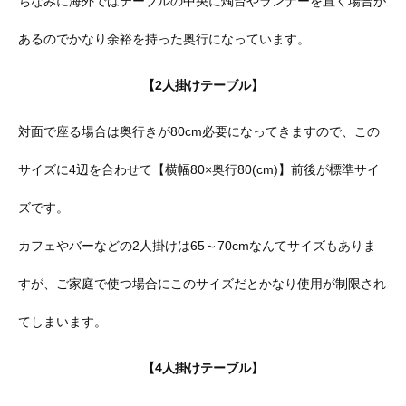
ちなみに海外ではテーブルの中央に燭台やランナーを置く場合が
あるのでかなり余裕を持った奥行になっています。
【2人掛けテーブル】
対面で座る場合は奥行きが80cm必要になってきますので、この
サイズに4辺を合わせて【横幅80×奥行80(cm)】前後が標準サイ
ズです。
カフェやバーなどの2人掛けは65～70cmなんてサイズもありま
すが、ご家庭で使つ場合にこのサイズだとかなり使用が制限され
てしまいます。
【4人掛けテーブル】