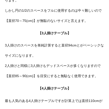
ります。
しかし円の1/2のスペースをフルに使用するのは中々難しいので
【直径70～75(cm)】が無駄のないサイズと言えます。
【3人掛けテーブル】
3人掛けのスペースを単純計算すると直径94cmとがベーシックな
サイズになります。
2人掛けと同様に3人掛けもデッドスペースが多くなりますので
【直径85～90(cm)】を目安にすると無駄なく使用できます。
【4人掛けテーブル】
最も人気のある4人掛けテーブルですが計算上では直径110cmが