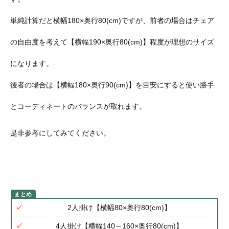
単純計算だと横幅180×奥行80(cm)ですが、前者の場合はチェア
の自由度を考えて【横幅190×奥行80(cm)】程度が理想のサイズ
になります。
後者の場合は【横幅180×奥行90(cm)】を目安にすると使い勝手
とコーディネートのバランスが取れます。
是非参考にしてみてください。
2人掛け【横幅80×奥行80(cm)】
4人掛け【横幅140～160×奥行80(cm)】