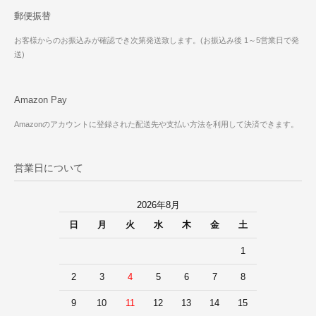
郵便振替
お客様からのお振込みが確認でき次第発送致します。(お振込み後 1～5営業日で発
送)
Amazon Pay
Amazonのアカウントに登録された配送先や支払い方法を利用して決済できます。
営業日について
2026年8月
日
月
火
水
木
金
土
1
2
3
4
5
6
7
8
9
10
11
12
13
14
15