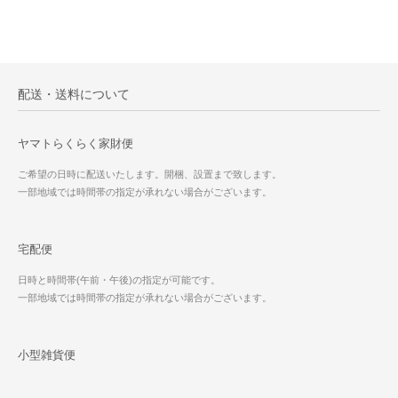
配送・送料について
ヤマトらくらく家財便
ご希望の日時に配送いたします。開梱、設置まで致します。
一部地域では時間帯の指定が承れない場合がございます。
宅配便
日時と時間帯(午前・午後)の指定が可能です。
一部地域では時間帯の指定が承れない場合がございます。
小型雑貨便