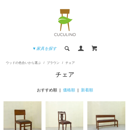
▼家具を探す
ウッドの色合いから選ぶ
/
ブラウン
/
チェア
チェア
おすすめ順 |
価格順
|
新着順