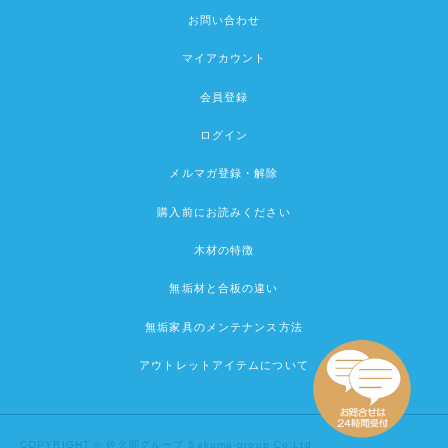
お問い合わせ
マイアカウント
会員登録
ログイン
メルマガ登録・解除
購入前にお読みください
木材の特徴
無垢材と合板の違い
無垢家具のメンテナンス方法
アウトレットアイテムについて
COPYRIGHT © 佐久間グループ Sakuma-group Co.Ltd.