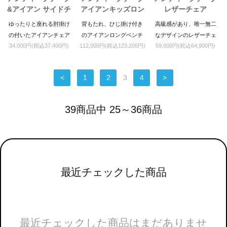
&アイアン サイドチ
アイアンキッズロン
レザーチェア
ェア
グベンチ
ゆったりと座れる肘掛け
背もたれ、ひじ掛け付き
高級感があり、唯一無二
の付いたアイアンチェア
のアイアンロングベンチ
なデザインのレザーチェ
34,000円(税込37,400円)
112,000円(税込123,200円)
59,000円(税込64,900円)
です
です。
アです。
<
1
2
3
4
>
39商品中 25～36商品
最近チェックした商品
最近チェックした商品はまだありませ