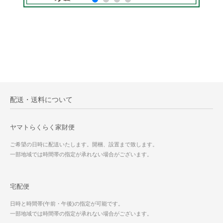
配送・送料について
ヤマトらくらく家財便
ご希望の日時に配送いたします。開梱、設置まで致します。
一部地域では時間帯の指定が承れない場合がございます。
宅配便
日時と時間帯(午前・午後)の指定が可能です。
一部地域では時間帯の指定が承れない場合がございます。