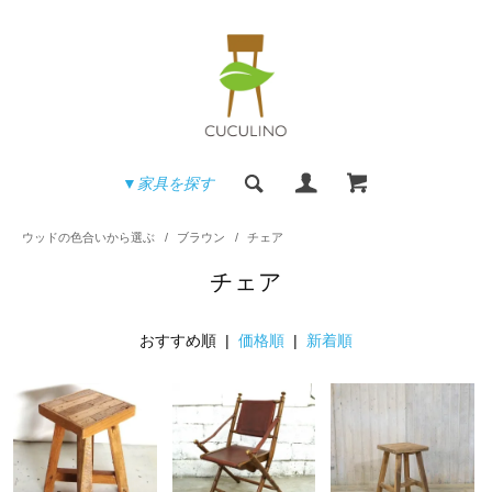
▼家具を探す
ウッドの色合いから選ぶ
/
ブラウン
/
チェア
チェア
おすすめ順 |
価格順
|
新着順