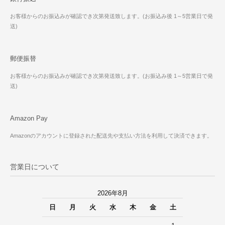
お客様からのお振込みが確認でき次第発送致します。(お振込み後 1～5営業日で発
送)
郵便振替
お客様からのお振込みが確認でき次第発送致します。(お振込み後 1～5営業日で発
送)
Amazon Pay
Amazonのアカウントに登録された配送先や支払い方法を利用して決済できます。
営業日について
2026年8月
日
月
火
水
木
金
土